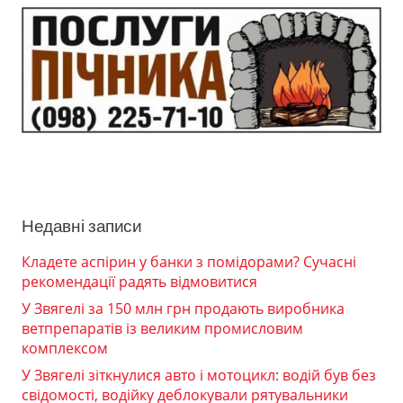
Недавні записи
Кладете аспірин у банки з помідорами? Сучасні
рекомендації радять відмовитися
У Звягелі за 150 млн грн продають виробника
ветпрепаратів із великим промисловим
комплексом
У Звягелі зіткнулися авто і мотоцикл: водій був без
свідомості, водійку деблокували рятувальники