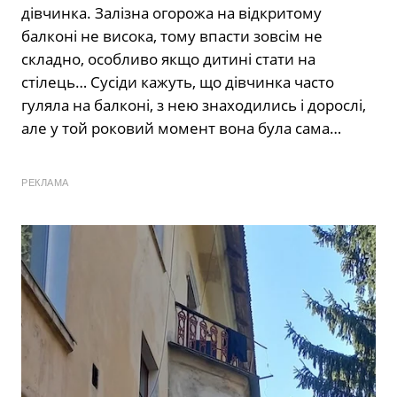
дівчинка. Залізна огорожа на відкритому
балконі не висока, тому впасти зовсім не
складно, особливо якщо дитині стати на
стілець… Сусіди кажуть, що дівчинка часто
гуляла на балконі, з нею знаходились і дорослі,
але у той роковий момент вона була сама…
РЕКЛАМА