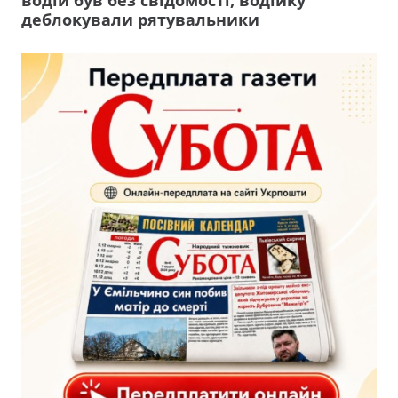
деблокували рятувальники