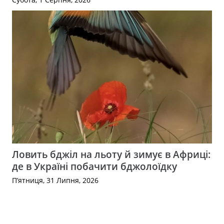
Ловить бджіл на льоту й зимує в Африці:
де в Україні побачити бджолоїдку
П’ятниця, 31 Липня, 2026