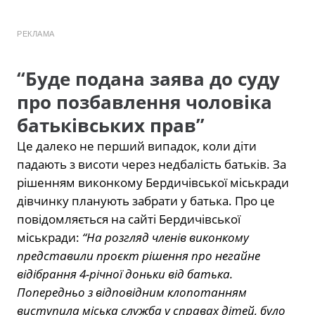
РЕКЛАМА
“Буде подана заява до суду
про позбавлення чоловіка
батьківських прав”
Це далеко не перший випадок, коли діти
падають з висоти через недбалість батьків. За
рішенням виконкому Бердичівської міськради
дівчинку планують забрати у батька. Про це
повідомляється на сайті Бердичівської
міськради:
“На розгляд членів виконкому
представили проєкт рішення про негайне
відібрання 4-річної доньки від батька.
Попередньо з відповідним клопотанням
виступила міська служба у справах дітей, було