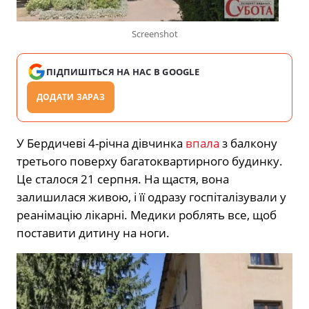
Screenshot
ПІДПИШІТЬСЯ НА НАС В GOOGLE
ДОДАТИ ЗАРАЗ
У Бердичеві 4-річна дівчинка
впала
з балкону
третього поверху багатоквартирного будинку.
Це сталося 21 серпня. На щастя, вона
залишилася живою, і її одразу госпіталізували у
реанімацію лікарні. Медики роблять все, щоб
поставити дитину на ноги.