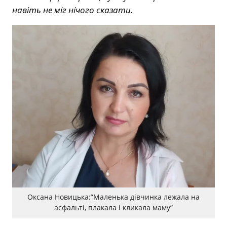
навіть не міг нічого сказати.
Оксана Новицька:”Маленька дівчинка лежала на
асфальті, плакала і кликала маму”