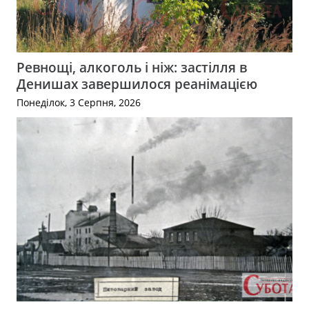
Ревнощі, алкоголь і ніж: застілля в
Денишах завершилося реанімацією
Понеділок, 3 Серпня, 2026