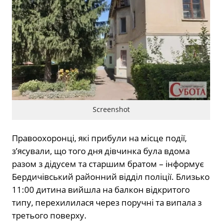
Screenshot
Правоохоронці, які прибули на місце події,
з’ясували, що того дня дівчинка була вдома
разом з дідусем та старшим братом – інформує
Бердичівський районний відділ поліції. Близько
11:00 дитина вийшла на балкон відкритого
типу, перехилилася через поручні та випала з
третього поверху.