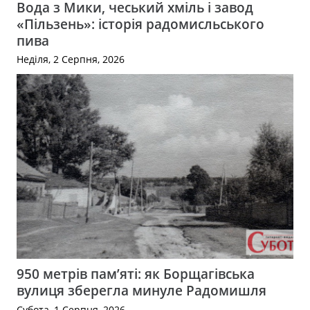
Вода з Мики, чеський хміль і завод
«Пільзень»: історія радомисльського
пива
Неділя, 2 Серпня, 2026
950 метрів пам’яті: як Борщагівська
вулиця зберегла минуле Радомишля
Субота, 1 Серпня, 2026