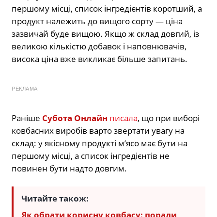
першому місці, список інгредієнтів коротший, а
продукт належить до вищого сорту — ціна
зазвичай буде вищою. Якщо ж склад довгий, із
великою кількістю добавок і наповнювачів,
висока ціна вже викликає більше запитань.
РЕКЛАМА
Раніше
Субота Онлайн
писала
, що при виборі
ковбасних виробів варто звертати увагу на
склад: у якісному продукті м’ясо має бути на
першому місці, а список інгредієнтів не
повинен бути надто довгим.
Читайте також:
Як обрати корисну ковбасу: поради