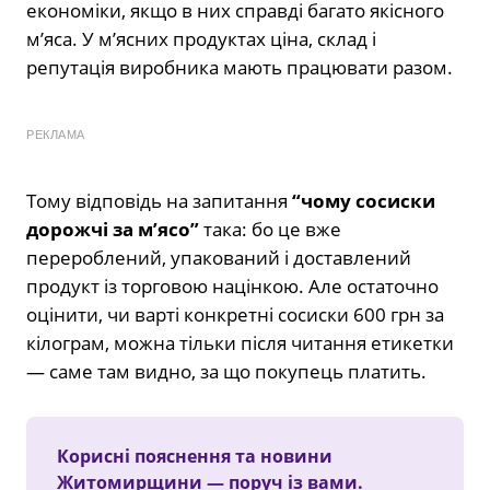
економіки, якщо в них справді багато якісного
м’яса. У м’ясних продуктах ціна, склад і
репутація виробника мають працювати разом.
РЕКЛАМА
Тому відповідь на запитання
“чому сосиски
дорожчі за м’ясо”
така: бо це вже
перероблений, упакований і доставлений
продукт із торговою націнкою. Але остаточно
оцінити, чи варті конкретні сосиски 600 грн за
кілограм, можна тільки після читання етикетки
— саме там видно, за що покупець платить.
Корисні пояснення та новини
Житомирщини — поруч із вами.