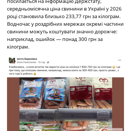
посилається на інформацію Держстату,
середньомісячна ціна свинини в Україні у 2026
році становила близько 233,77 грн за кілограм.
Водночас у роздрібних мережах окремі частини
свинини можуть коштувати значно дорожче:
наприклад, ошийок — понад 300 грн за
кілограм.