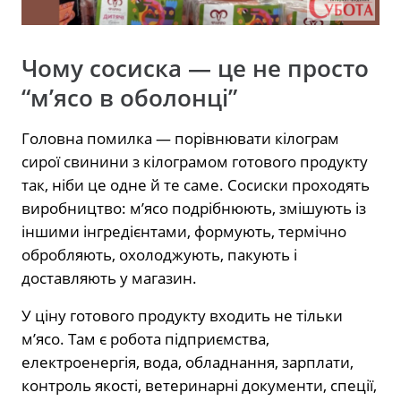
Чому сосиска — це не просто
“м’ясо в оболонці”
Головна помилка — порівнювати кілограм
сирої свинини з кілограмом готового продукту
так, ніби це одне й те саме. Сосиски проходять
виробництво: м’ясо подрібнюють, змішують із
іншими інгредієнтами, формують, термічно
обробляють, охолоджують, пакують і
доставляють у магазин.
У ціну готового продукту входить не тільки
м’ясо. Там є робота підприємства,
електроенергія, вода, обладнання, зарплати,
контроль якості, ветеринарні документи, спеції,