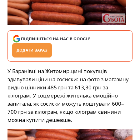
ПІДПИШІТЬСЯ НА НАС В GOOGLE
ДОДАТИ ЗАРАЗ
У Баранівці на Житомирщині покупців
здивували ціни на сосиски: на фото з магазину
видно цінники 485 грн та 613,30 грн за
кілограм. У соцмережі жителька емоційно
запитала, як сосиски можуть коштувати 600–
700 грн за кілограм, якщо кілограм свинини
можна купити дешевше.