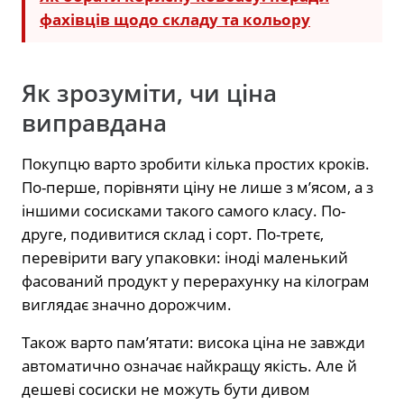
фахівців щодо складу та кольору
Як зрозуміти, чи ціна
виправдана
Покупцю варто зробити кілька простих кроків.
По-перше, порівняти ціну не лише з м’ясом, а з
іншими сосисками такого самого класу. По-
друге, подивитися склад і сорт. По-третє,
перевірити вагу упаковки: іноді маленький
фасований продукт у перерахунку на кілограм
виглядає значно дорожчим.
Також варто пам’ятати: висока ціна не завжди
автоматично означає найкращу якість. Але й
дешеві сосиски не можуть бути дивом