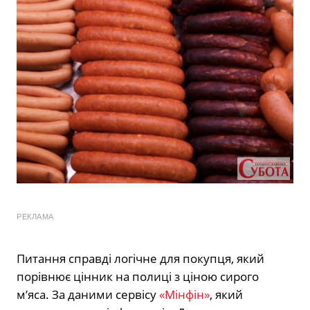
РЕКЛАМА
Питання справді логічне для покупця, який
порівнює цінник на полиці з ціною сирого
м’яса. За даними сервісу
«Мінфін»
, який