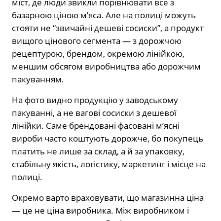
міст, де люди звикли порівнювати все з
базарною ціною м’яса. Але на полиці можуть
стояти не “звичайні дешеві сосиски”, а продукт
вищого цінового сегмента — з дорожчою
рецептурою, брендом, окремою лінійкою,
меншим обсягом виробництва або дорожчим
пакуванням.
На фото видно продукцію у заводському
пакуванні, а не вагові сосиски з дешевої
лінійки. Саме брендовані фасовані м’ясні
вироби часто коштують дорожче, бо покупець
платить не лише за склад, а й за упаковку,
стабільну якість, логістику, маркетинг і місце на
полиці.
Окремо варто враховувати, що магазинна ціна
— це не ціна виробника. Між виробником і