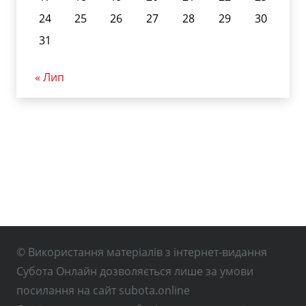
24
25
26
27
28
29
30
31
« Лип
© Використання матеріалів з інтернет-видання
Субота Онлайн дозволяється лише за умови
посилання на сайт subota.online