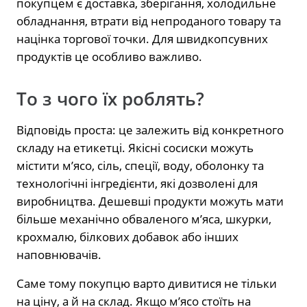
покупцем є доставка, зберігання, холодильне
обладнання, втрати від непроданого товару та
націнка торгової точки. Для швидкопсувних
продуктів це особливо важливо.
То з чого їх роблять?
Відповідь проста: це залежить від конкретного
складу на етикетці. Якісні сосиски можуть
містити м’ясо, сіль, спеції, воду, оболонку та
технологічні інгредієнти, які дозволені для
виробництва. Дешевші продукти можуть мати
більше механічно обваленого м’яса, шкурки,
крохмалю, білкових добавок або інших
наповнювачів.
Саме тому покупцю варто дивитися не тільки
на ціну, а й на склад. Якщо м’ясо стоїть на