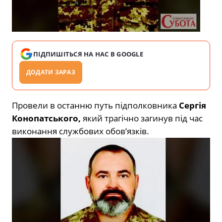
ПІДПИШІТЬСЯ НА НАС В GOOGLE
ДОДАТИ ЗАРАЗ
Провели в останню путь підполковника
Сергія
Конопатського,
який трагічно загинув під час
виконання службових обов’язків.