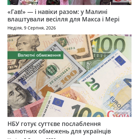
«Гав!» — і навіки разом: у Малині
влаштували весілля для Макса і Мері
Неділя, 9 Серпня, 2026
НБУ готує суттєве послаблення
валютних обмежень для українців