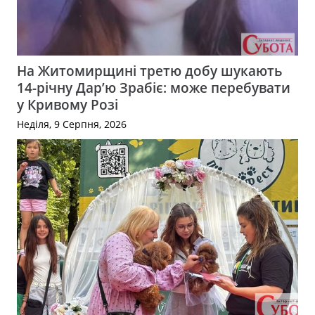
На Житомирщині третю добу шукають
14-річну Дар’ю Зрабіє: може перебувати
у Кривому Розі
Неділя, 9 Серпня, 2026