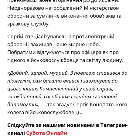
Неодноразово нагороджений Міністерством
оборони за сумлінне виконання обов’язків та
зразкову службу.
Сергій спеціалізувався на протиповітряній
обороні і захищав наше мирне небо.
Побратими відгукуються про офіцера як про
гідного військовослужбовця та світлу людину.
«Добрий, щирий, мудрий. З повагою ставився до
підлеглих, сам багато вчився і заохочував до
цього інших. Компетентний у своїй справі,
завжди поряд з особовим складом і готовий
допомогти»,
— так згадує Сергія Конопатського
колега військовослужбовець.
Слідкуйте за нашими новинами в Телеграм-
каналі
Субота Онлайн