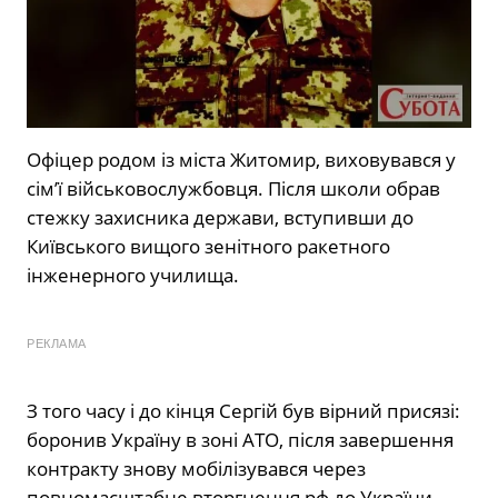
Офіцер родом із міста Житомир, виховувався у
сім’ї військовослужбовця. Після школи обрав
стежку захисника держави, вступивши до
Київського вищого зенітного ракетного
інженерного училища.
РЕКЛАМА
З того часу і до кінця Сергій був вірний присязі:
боронив Україну в зоні АТО, після завершення
контракту знову мобілізувався через
повномасштабне вторгнення рф до України.