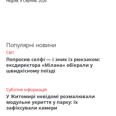
Неділя, 9 Серпня, 2026
Популярні новини
Світ
Попросив селфі — і зник із рюкзаком:
ексдиректора «Мілана» обікрали у
швидкісному поїзді
Суботня інформація
У Житомирі невідомі розмалювали
модульне укриття у парку: їх
зафіксували камери