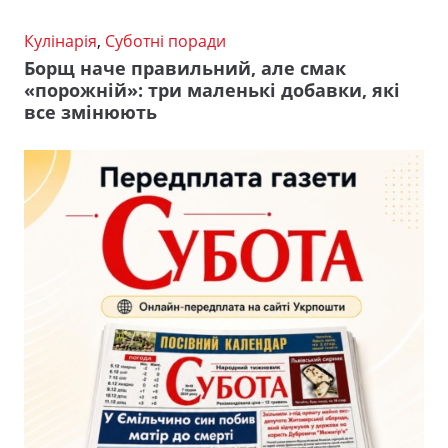
Кулінарія
,
Суботні поради
Борщ наче правильний, але смак
«порожній»: три маленькі добавки, які
все змінюють