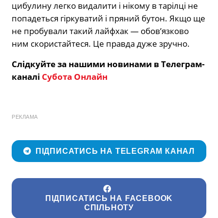
цибулину легко видалити і нікому в тарілці не
попадеться гіркуватий і пряний бутон. Якщо ще
не пробували такий лайфхак — обов’язково
ним скористайтеся. Це правда дуже зручно.
Слідкуйте за нашими новинами в Телеграм-
каналі
Субота Онлайн
РЕКЛАМА
ПІДПИСАТИСЬ НА TELEGRAM КАНАЛ
ПІДПИСАТИСЬ НА FACEBOOK
СПІЛЬНОТУ