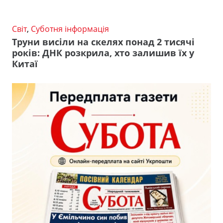
Світ
,
Суботня інформація
Труни висіли на скелях понад 2 тисячі
років: ДНК розкрила, хто залишив їх у
Китаї