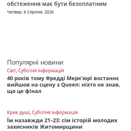
обстеження має бути безоплатним
Четвер, 6 Серпня, 2026
Популярні новини
Світ
,
Суботня інформація
40 років тому Фредді Мерк’юрі востаннє
вийшов на сцену з Queen: ніхто не знав,
що це фінал
Крик душі
,
Суботня інформація
Їм назавжди 21–23: сім історій молодих
захисників Житомирщини