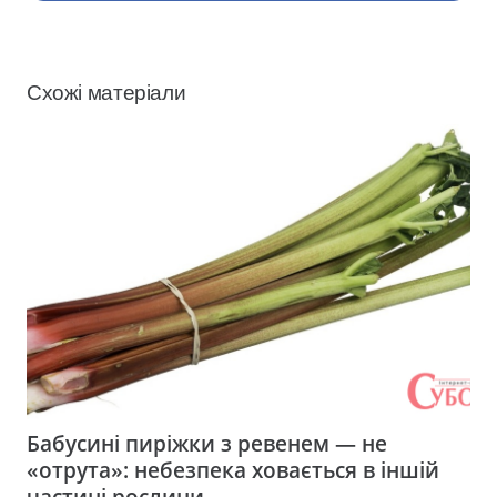
Схожі матеріали
Бабусині пиріжки з ревенем — не
«отрута»: небезпека ховається в іншій
частині рослини