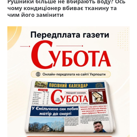
Рушники більше не вбирають воду? Ось
чому кондиціонер вбиває тканину та
чим його замінити