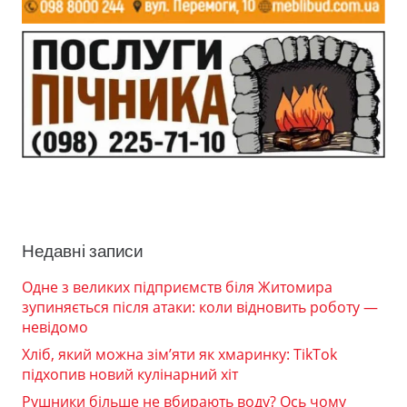
Недавні записи
Одне з великих підприємств біля Житомира
зупиняється після атаки: коли відновить роботу —
невідомо
Хліб, який можна зім’яти як хмаринку: TikTok
підхопив новий кулінарний хіт
Рушники більше не вбирають воду? Ось чому