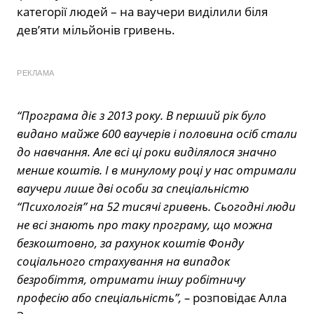
категорії людей – на ваучери виділили біля
дев’яти мільйонів гривень.
РЕКЛАМА
“Програма діє з 2013 року. В перший рік було
видано майже 600 ваучерів і половина осіб стали
до навчання. Але всі ці роки виділялося значно
менше коштів. І в минулому році у нас отримали
ваучери лише дві особи за спеціальністю
“Психологія” на 52 тисячі гривень. Сьогодні люди
не всі знають про таку програму, що можна
безкоштовно, за рахунок коштів Фонду
соціального страхування на випадок
безробіття, отримати іншу робітничу
професію або спеціальність”, –
розповідає Алла