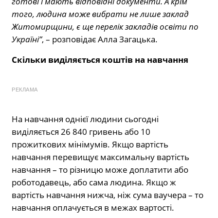
готові і мають відповідні документи. А крім
того, людина може вибрати не лише заклад
Житомирщини, є ще перелік закладів освіти по
Україні”
, – розповідає Алла Загацька.
Скільки виділяється коштів на навчання
РЕКЛАМА
На навчання однієї людини сьогодні
виділяється 26 840 гривень або 10
прожиткових мінімумів. Якщо вартість
навчання перевищує максимальну вартість
навчання – то різницю може доплатити або
роботодавець, або сама людина. Якщо ж
вартість навчання нижча, ніж сума ваучера – то
навчання оплачується в межах вартості.