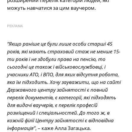
розширений перелік категорій людей, які
можуть навчатися за цим ваучером.
РЕКЛАМА
“Якщо раніше це були лише особи старші 45
років, які мають страховий стаж не менше 15-
ти років і не здобули права на пенсію, то
сьогодні це також і військовослужбовці, і
учасники АТО, і ВПО, для яких відсутня робота,
яка їм підходить. Хочу зауважити, що на сайті
Державного центру зайнятості є повний
перелік документів, є категорії, які підходять
для видачі ваучерів, є перелік професій
розміщений і спеціальностей. До того ж, в
кожній філії Центру зайнятості є відповідна
інформація”
, – каже Алла Загацька.