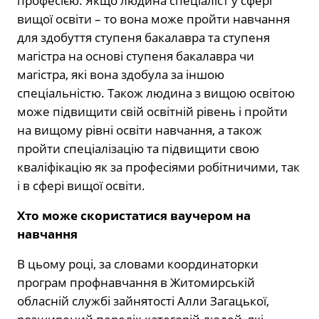
професією. Якщо людина спеціаліст у сфері
вищої освіти – то вона може пройти навчання
для здобуття ступеня бакалавра та ступеня
магістра на основі ступеня бакалавра чи
магістра, які вона здобула за іншою
спеціальністю. Також людина з вищою освітою
може підвищити свій освітній рівень і пройти
на вищому рівні освіти навчання, а також
пройти спеціалізацію та підвищити свою
кваліфікацію як за професіями робітничими, так
і в сфері вищої освіти.
Хто може скористатися ваучером на
навчання
В цьому році, за словами координаторки
програм профнавчання в Житомирській
обласній службі зайнятості Алли Загацької,