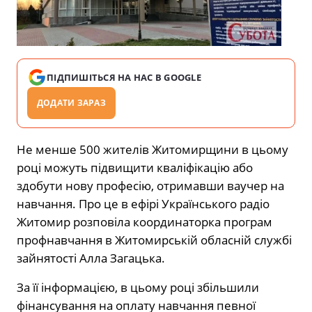
ПІДПИШІТЬСЯ НА НАС В GOOGLE
ДОДАТИ ЗАРАЗ
Не менше 500 жителів Житомирщини в цьому
році можуть підвищити кваліфікацію або
здобути нову професію, отримавши ваучер на
навчання. Про це в ефірі Українського радіо
Житомир розповіла координаторка програм
профнавчання в Житомирській обласній службі
зайнятості Алла Загацька.
За її інформацією, в цьому році збільшили
фінансування на оплату навчання певної