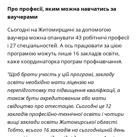
Про професії, яким можна навчатись за
ваучерами
Сьогодні на Житомирщині за допомогою
ваучера можна опанувати 43 робітничі професії
і 27 спеціальностей. А ось працювати за цією
програмою можуть лише 16 закладів освіти,
каже координаторка програм профнавчання.
“Щоб брати участь у цій програмі, закладу
освіти необхідно мати ліцензію на
перепідготовку та підвищення кваліфікації, а
також бути акредитованим або мати
свідоцтво про атестацію. Сьогодні це 12
закладів професійно-технічної освіти і чотири
вищі заклади освіти Житомирської області.
Тобто, всього 16 закладів на сьогоднішній день