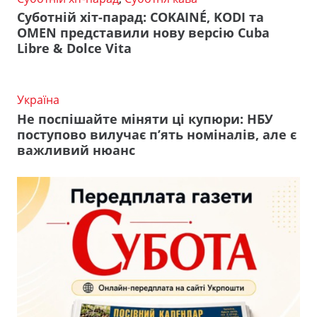
Суботній хіт-парад: COKAINÉ, KODI та
OMEN представили нову версію Cuba
Libre & Dolce Vita
Україна
Не поспішайте міняти ці купюри: НБУ
поступово вилучає п’ять номіналів, але є
важливий нюанс