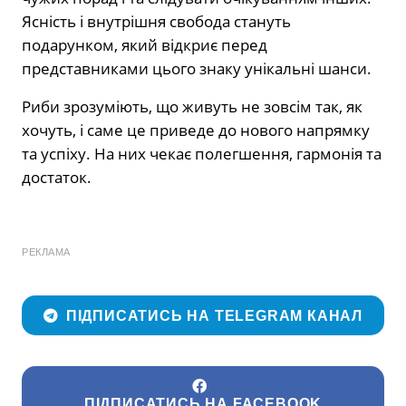
Ясність і внутрішня свобода стануть
подарунком, який відкриє перед
представниками цього знаку унікальні шанси.
Риби зрозуміють, що живуть не зовсім так, як
хочуть, і саме це приведе до нового напрямку
та успіху. На них чекає полегшення, гармонія та
достаток.
РЕКЛАМА
ПІДПИСАТИСЬ НА TELEGRAM КАНАЛ
ПІДПИСАТИСЬ НА FACEBOOK