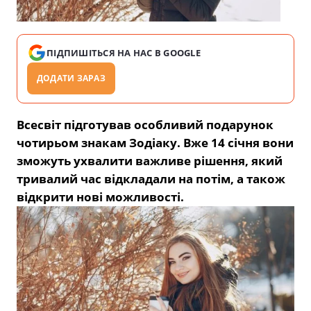
ПІДПИШІТЬСЯ НА НАС В GOOGLE
ДОДАТИ ЗАРАЗ
Всесвіт підготував особливий подарунок
чотирьом знакам Зодіаку. Вже 14 січня вони
зможуть ухвалити важливе рішення, який
тривалий час відкладали на потім, а також
відкрити нові можливості.