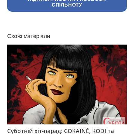
СПІЛЬНОТУ
Схожі матеріали
Суботній хіт-парад: COKAINÉ, KODI та