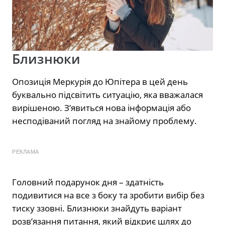
Близнюки
Опозиція Меркурія до Юпітера в цей день
буквально підсвітить ситуацію, яка вважалася
вирішеною. З’явиться нова інформація або
несподіваний погляд на знайому проблему.
РЕКЛАМА
Головний подарунок дня – здатність
подивитися на все з боку та зробити вибір без
тиску ззовні. Близнюки знайдуть варіант
розв’язання питання, який відкриє шлях до