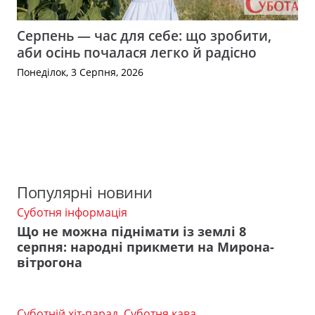
Серпень — час для себе: що зробити,
аби осінь почалася легко й радісно
Понеділок, 3 Серпня, 2026
Популярні новини
Суботня інформація
Що не можна піднімати із землі 8
серпня: народні прикмети на Мирона-
вітрогона
Суботній хіт-парад
,
Суботня кава