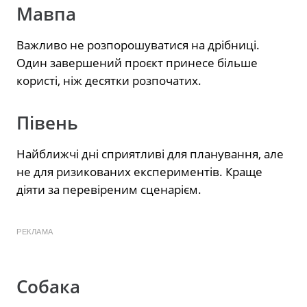
Мавпа
Важливо не розпорошуватися на дрібниці.
Один завершений проєкт принесе більше
користі, ніж десятки розпочатих.
Півень
Найближчі дні сприятливі для планування, але
не для ризикованих експериментів. Краще
діяти за перевіреним сценарієм.
РЕКЛАМА
Собака