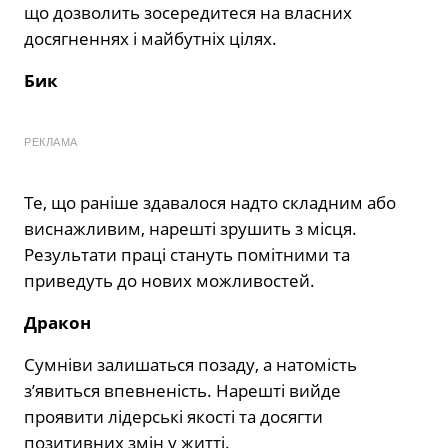
що дозволить зосередитеся на власних
досягненнях і майбутніх цілях.
Бик
РЕКЛАМА
Те, що раніше здавалося надто складним або
виснажливим, нарешті зрушить з місця.
Результати праці стануть помітними та
приведуть до нових можливостей.
Дракон
Сумніви залишаться позаду, а натомість
з’явиться впевненість. Нарешті вийде
проявити лідерські якості та досягти
позитивних змін у житті.