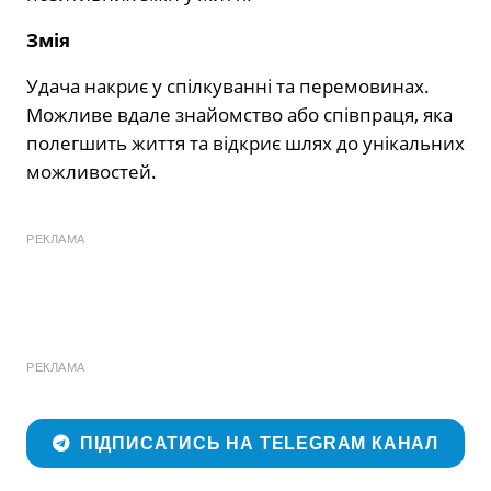
Змія
Удача накриє у спілкуванні та перемовинах.
Можливе вдале знайомство або співпраця, яка
полегшить життя та відкриє шлях до унікальних
можливостей.
РЕКЛАМА
РЕКЛАМА
ПІДПИСАТИСЬ НА TELEGRAM КАНАЛ