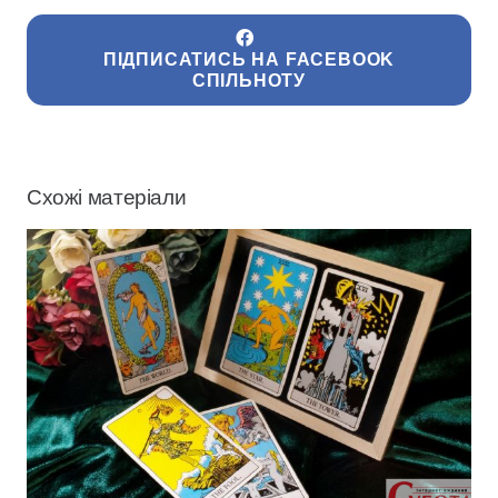
ПІДПИСАТИСЬ НА FACEBOOK
СПІЛЬНОТУ
Схожі матеріали