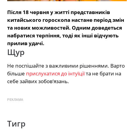
Після 18 червня у житті представників
китайського гороскопа настане період змін
та нових можливостей. Одним доведеться
набратися терпіння, тоді як інші відчують
прилив удачі.
Щур
Не поспішайте з важливими рішеннями. Варто
більше
прислухатися до інтуїції
та не брати на
себе зайвих зобов’язань.
РЕКЛАМА
Тигр