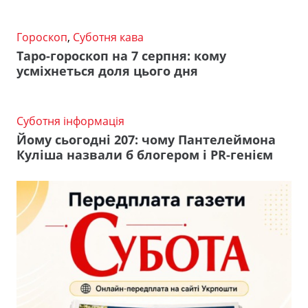
Гороскоп
,
Суботня кава
Таро-гороскоп на 7 серпня: кому
усміхнеться доля цього дня
Суботня інформація
Йому сьогодні 207: чому Пантелеймона
Куліша назвали б блогером і PR-генієм