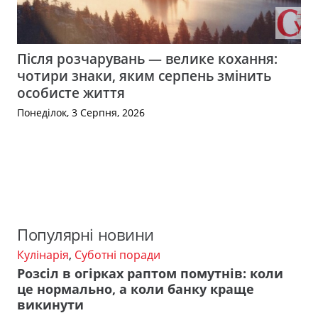
Після розчарувань — велике кохання:
чотири знаки, яким серпень змінить
особисте життя
Понеділок, 3 Серпня, 2026
Популярні новини
Кулінарія
,
Суботні поради
Розсіл в огірках раптом помутнів: коли
це нормально, а коли банку краще
викинути