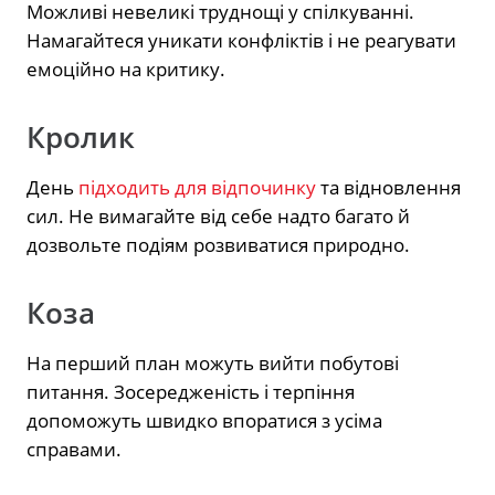
Можливі невеликі труднощі у спілкуванні.
Намагайтеся уникати конфліктів і не реагувати
емоційно на критику.
Кролик
День
підходить для відпочинку
та відновлення
сил. Не вимагайте від себе надто багато й
дозвольте подіям розвиватися природно.
Коза
На перший план можуть вийти побутові
питання. Зосередженість і терпіння
допоможуть швидко впоратися з усіма
справами.