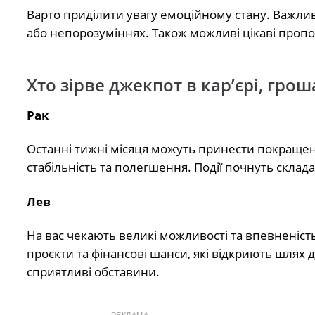
Варто приділити увагу емоційному стану. Важли
або непорозуміннях. Також можливі цікаві пропо
Хто зірве джекпот в кар’єрі, грош
Рак
Останні тижні місяця можуть принести покращення
стабільність та полегшення. Події почнуть склад
Лев
На вас чекають великі можливості та впевненіст
проєкти та фінансові шанси, які відкриють шлях 
сприятливі обставини.