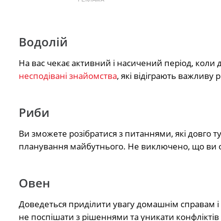
Водолій
На вас чекає активний і насичений період, коли
несподівані знайомства
, які відіграють важливу 
Риби
Ви зможете розібратися з питаннями, які довго т
планування майбутнього. Не виключено, що ви 
Овен
Доведеться приділити увагу домашнім справам 
не поспішати з рішеннями та уникати конфліктів 