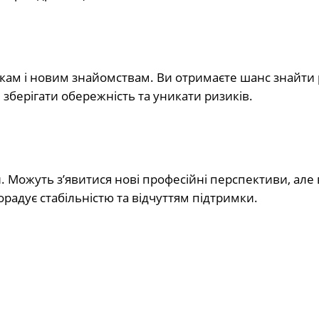
дкам і новим знайомствам. Ви отримаєте шанс знайти
зберігати обережність та уникати ризиків.
. Можуть з’явитися нові професійні перспективи, але
радує стабільністю та відчуттям підтримки.