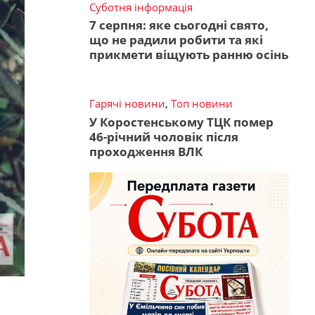
Суботня інформація
7 серпня: яке сьогодні свято,
що не радили робити та які
прикмети віщують ранню осінь
Гарячі новини
,
Топ новини
У Коростенському ТЦК помер
46-річний чоловік після
проходження ВЛК