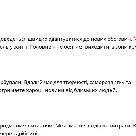
 доведеться швидко адаптуватися до нових обставин.
роль у житті. Головне – не боятися виходити із зони к
урбували. Вдалий час для творчості, саморозвитку та
отримаєте хороші новини від близьких людей.
і родинним питанням. Можливі несподівані витрати. 
через дрібниці.