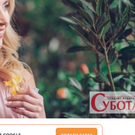
В GOOGLE