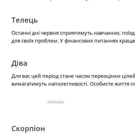
Телець
Останні дні червня сприятимуть навчанню, поїз
для своїх проблем. У фінансових питаннях краще 
Діва
Для вас цей період стане часом переоцінки цілей
вимагатимуть наполегливості. Особисте життя по
РЕКЛАМА
Скорпіон