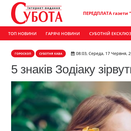
ПЕРЕДПЛАТА газети 
ТОП НОВИНИ
ГАРЯЧІ НОВИНИ
СУБОТНІЙ ЕКСКЛЮ
08:03, Середа, 17 Червня, 
ГОРОСКОП
СУБОТНЯ КАВА
5 знаків Зодіаку зірву