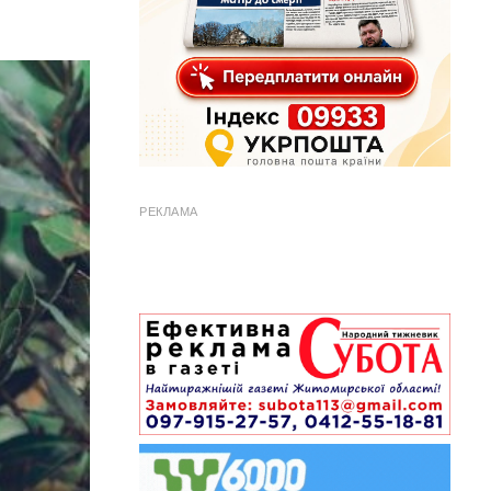
РЕКЛАМА