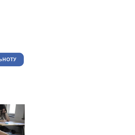
ЬНОТУ