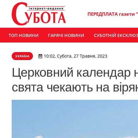
ПЕРЕДПЛАТА газети 
ТОП НОВИНИ
ГАРЯЧІ НОВИНИ
СУБОТНІЙ ЕКСКЛЮ
10:02, Субота, 27 Травня, 2023
УКРАЇНА
Церковний календар на
свята чекають на віря