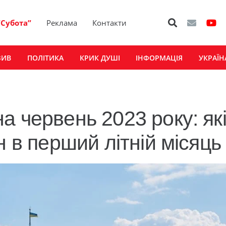
“Субота”
Реклама
Контакти
ЗИВ
ПОЛІТИКА
КРИК ДУШІ
ІНФОРМАЦІЯ
УКРАЇН
 червень 2023 року: як
н в перший літній місяць