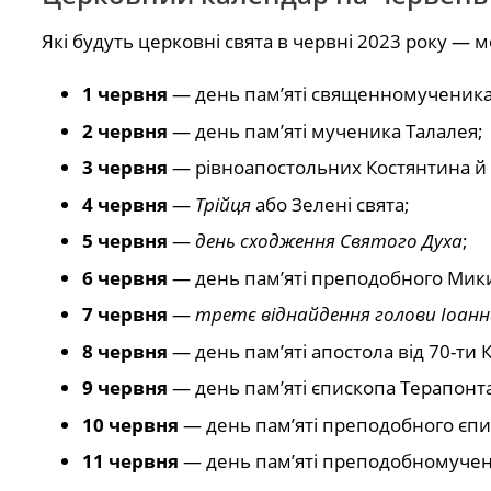
Які будуть церковні свята в червні 2023 року — м
1 червня
— день пам’яті священномученика
2 червня
— день пам’яті мученика Талалея;
3 червня
— рівноапостольних Костянтина й
4 червня
—
Трійця
або Зелені свята;
5 червня
—
день сходження Святого Духа
;
6 червня
— день пам’яті преподобного Мик
7 червня
—
третє віднайдення голови Іоан
8 червня
— день пам’яті апостола від 70-ти 
9 червня
— день пам’яті єпископа Терапонт
10 червня
— день пам’яті преподобного єп
11 червня
— день пам’яті преподобномучени