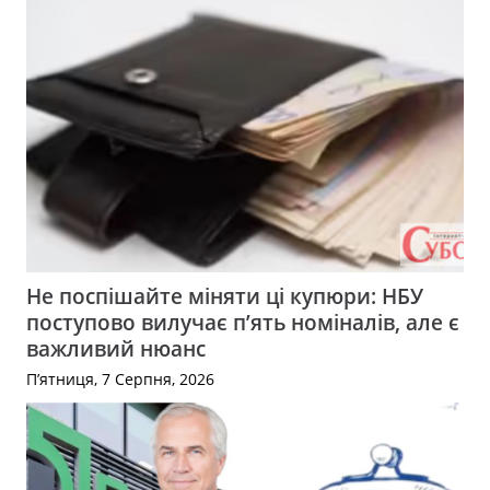
Не поспішайте міняти ці купюри: НБУ
поступово вилучає п’ять номіналів, але є
важливий нюанс
П’ятниця, 7 Серпня, 2026