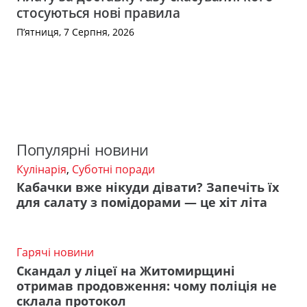
стосуються нові правила
П’ятниця, 7 Серпня, 2026
Популярні новини
Кулінарія
,
Суботні поради
Кабачки вже нікуди дівати? Запечіть їх
для салату з помідорами — це хіт літа
Гарячі новини
Скандал у ліцеї на Житомирщині
отримав продовження: чому поліція не
склала протокол