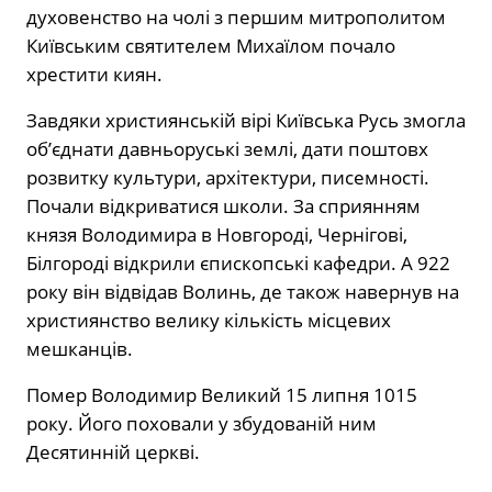
духовенство на чолі з першим митрополитом
Київським святителем Михаїлом почало
хрестити киян.
Завдяки християнській вірі Київська Русь змогла
об’єднати давньоруські землі, дати поштовх
розвитку культури, архітектури, писемності.
Почали відкриватися школи. За сприянням
князя Володимира в Новгороді, Чернігові,
Білгороді відкрили єпископські кафедри. А 922
року він відвідав Волинь, де також навернув на
християнство велику кількість місцевих
мешканців.
Помер Володимир Великий 15 липня 1015
року. Його поховали у збудованій ним
Десятинній церкві.