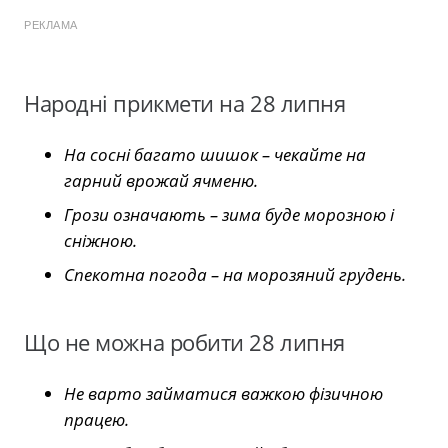
РЕКЛАМА
Народні прикмети на 28 липня
На сосні багато шишок – чекайте на
гарний врожай ячменю.
Грози означають – зима буде морозною і
сніжною.
Спекотна погода – на морозяний грудень.
Що не можна робити 28 липня
Не варто займатися важкою фізичною
працею.