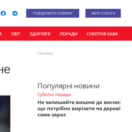
ПОВІДОМИТИ НОВИНУ
МОЯ СУБОТА
А
СВІТ
ЗДОРОВ’Я
ПОРАДИ
СУБОТНЯ КАВА
РЕКЛАМА
не
Популярні новини
Суботні поради
Не залишайте вишню до весни:
що потрібно вирізати на дереві
саме зараз