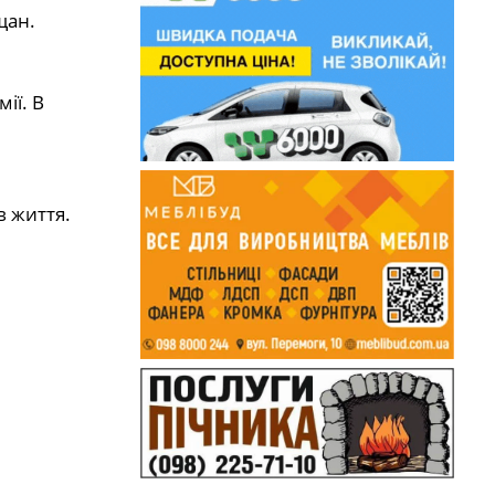
щан.
ії. В
3
в життя.