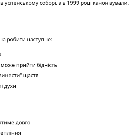
 успенському соборі, а в 1999 році канонізували.
жна робити наступне:
а
 може прийти бідність
“винести” щастя
лі духи
ватиме довго
тепління