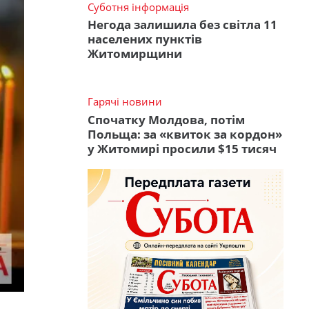
Суботня інформація
Негода залишила без світла 11
населених пунктів
Житомирщини
Гарячі новини
Спочатку Молдова, потім
Польща: за «квиток за кордон»
у Житомирі просили $15 тисяч