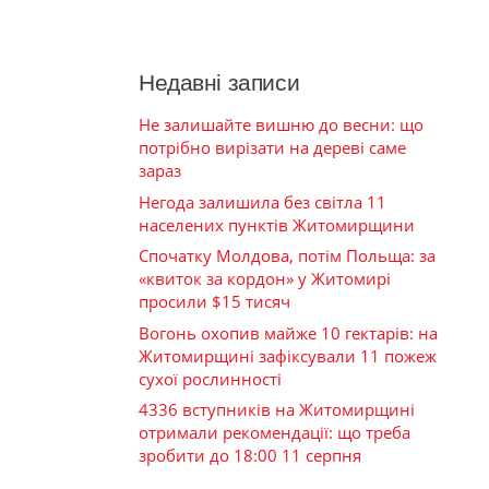
Недавні записи
Не залишайте вишню до весни: що
потрібно вирізати на дереві саме
зараз
Негода залишила без світла 11
населених пунктів Житомирщини
Спочатку Молдова, потім Польща: за
«квиток за кордон» у Житомирі
просили $15 тисяч
Вогонь охопив майже 10 гектарів: на
Житомирщині зафіксували 11 пожеж
сухої рослинності
4336 вступників на Житомирщині
отримали рекомендації: що треба
зробити до 18:00 11 серпня