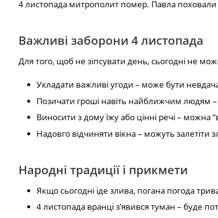
4 листопада митрополит помер. Павла поховали в
Важливі заборони 4 листопада
Для того, щоб не зіпсувати день, сьогодні не мо
Укладати важливі угоди – може бути невдач
Позичати гроші навіть найближчим людям –
Виносити з дому їжу або цінні речі – можна 
Надовго відчиняти вікна – можуть залетіти з
Народні традиції і прикмети
Якщо сьогодні іде злива, погана погода три
4 листопада вранці з’явився туман – буде по