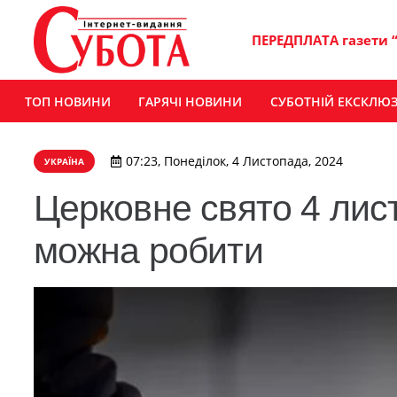
ПЕРЕДПЛАТА газети 
ТОП НОВИНИ
ГАРЯЧІ НОВИНИ
СУБОТНІЙ ЕКСКЛЮ
07:23, Понеділок, 4 Листопада, 2024
УКРАЇНА
Церковне свято 4 лис
можна робити