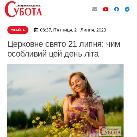
08:37, П’ятниця, 21 Липня, 2023
УКРАЇНА
Церковне свято 21 липня: чим
особливий цей день літа