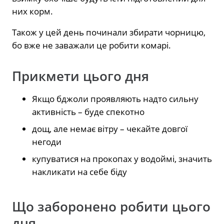
них корм.
Також у цей день починали збирати чорницю,
бо вже не заважали це робити комарі.
Прикмети цього дня
Якщо бджоли проявляють надто сильну
активність – буде спекотно
дощ, але немає вітру – чекайте довгої
негоди
купуватися на прокопах у водоймі, значить
накликати на себе біду
Що заборонено робити цього
дня