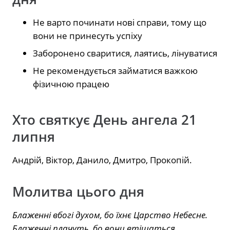
Не варто починати нові справи, тому що
вони не принесуть успіху
Заборонено сваритися, лаятись, лінуватися
Не рекомендується займатися важкою
фізичною працею
Хто святкує День ангела 21
липня
Андрій, Віктор, Данило, Дмитро, Прокопій.
Молитва цього дня
Блаженні вбогі духом, бо їхнє Царство Небесне.
Блаженні плачуть, бо вони втішаться.