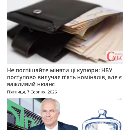
Не поспішайте міняти ці купюри: НБУ
поступово вилучає п’ять номіналів, але є
важливий нюанс
П’ятниця, 7 Серпня, 2026