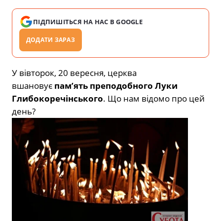
ПІДПИШІТЬСЯ НА НАС В GOOGLE
ДОДАТИ ЗАРАЗ
У вівторок, 20 вересня, церква
вшановує
пам’ять преподобного Луки
Глибокоречінського
. Що нам відомо про цей
день?