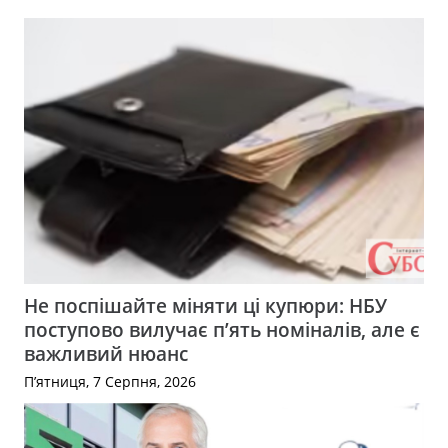
Не поспішайте міняти ці купюри: НБУ
поступово вилучає п’ять номіналів, але є
важливий нюанс
П’ятниця, 7 Серпня, 2026