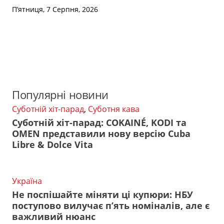
П’ятниця, 7 Серпня, 2026
Популярні новини
Суботній хіт-парад
,
Суботня кава
Суботній хіт-парад: COKAINÉ, KODI та
OMEN представили нову версію Cuba
Libre & Dolce Vita
Україна
Не поспішайте міняти ці купюри: НБУ
поступово вилучає п’ять номіналів, але є
важливий нюанс