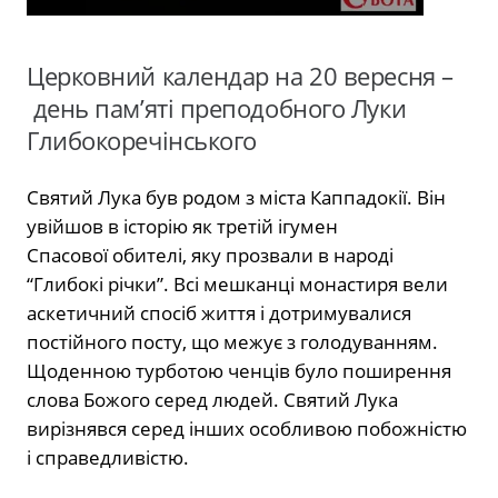
Церковний календар на 20 вересня –
день пам’яті преподобного Луки
Глибокоречінського
Святий Лука був родом з міста Каппадокії. Він
увійшов в історію як третій ігумен
Спасової обителі, яку прозвали в народі
“Глибокі річки”. Всі мешканці монастиря вели
аскетичний спосіб життя і дотримувалися
постійного посту, що межує з голодуванням.
Щоденною турботою ченців було поширення
слова Божого серед людей. Святий Лука
вирізнявся серед інших особливою побожністю
і справедливістю.