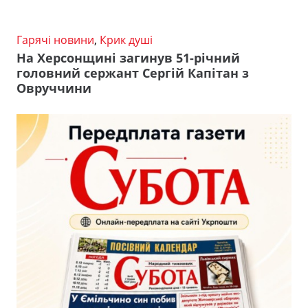
Гарячі новини
,
Крик душі
На Херсонщині загинув 51-річний
головний сержант Сергій Капітан з
Овруччини