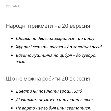
РЕКЛАМА
Народні прикмети на 20 вересня
Шишки на деревах закрилися – до дощу.
Журавлі летять високо – до холодної осені.
Багато лушпиння на цибулі – до суворої
зими.
Що не можна робити 20 вересня
Давати чи позичати гроші і хліб.
Дівчаткам не можна дарувати ляльок.
Не варто цього дня йти свататися.