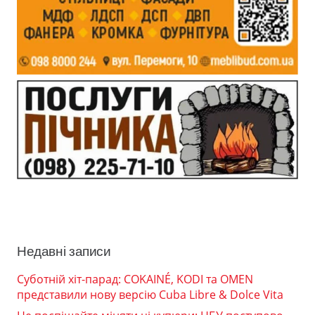
Недавні записи
Суботній хіт-парад: COKAINÉ, KODI та OMEN
представили нову версію Cuba Libre & Dolce Vita