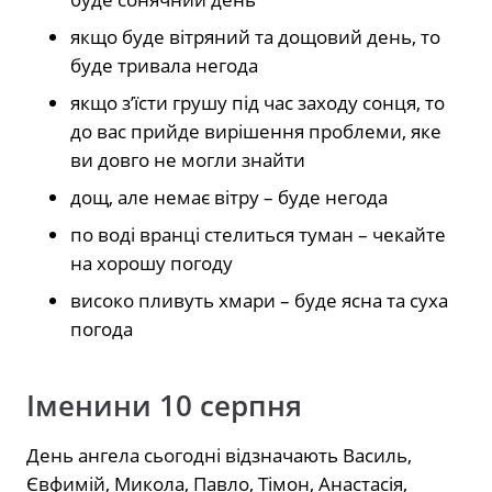
якщо буде вітряний та дощовий день, то
буде тривала негода
якщо з’їсти грушу під час заходу сонця, то
до вас прийде вирішення проблеми, яке
ви довго не могли знайти
дощ, але немає вітру – буде негода
по воді вранці стелиться туман – чекайте
на хорошу погоду
високо пливуть хмари – буде ясна та суха
погода
Іменини 10 серпня
День ангела сьогодні відзначають Василь,
Євфимій, Микола, Павло, Тімон, Анастасія,