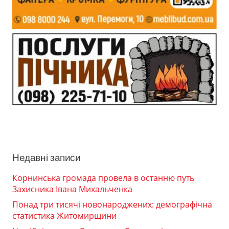
Недавні записи
Корнинська громада провела в останню путь
Захисника Івана Михальченка
Понад три тисячі новонароджених: демографічна
статистика Житомирщини