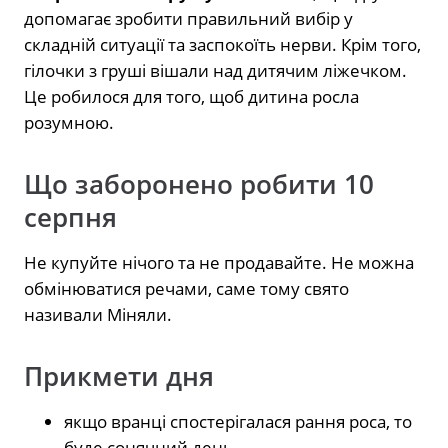
допомагає зробити правильний вибір у
складній ситуації та заспокоїть нерви. Крім того,
гілочки з груші вішали над дитячим ліжечком.
Це робилося для того, щоб дитина росла
розумною.
Що заборонено робити 10
серпня
Не купуйте нічого та не продавайте. Не можна
обмінюватися речами, саме тому свято
називали Міняли.
Прикмети дня
якщо вранці спостерігалася рання роса, то
буде сонячний день