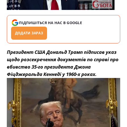
ПІДПИШІТЬСЯ НА НАС В GOOGLE
ДОДАТИ ЗАРАЗ
Президент США Дональд Трамп підписав указ
щодо розсекречення документів по справі про
вбивство 35-го президента Джона
Фіцджеральда Кеннеді у 1960-х роках.