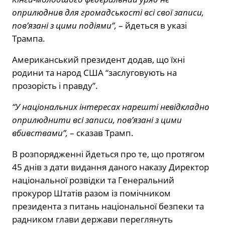
оприлюднив для громадськості всі свої записи,
пов’язані з цими подіями”,
– йдеться в указі
Трампа.
Американський президент додав, що їхні
родини та народ США “заслуговують на
прозорість і правду”.
“У національних інтересах нарешті невідкладно
оприлюднити всі записи, пов’язані з цими
вбивствами”,
– сказав Трамп.
В розпорядженні йдеться про те, що протягом
45 днів з дати видання даного наказу Директор
національної розвідки та Генеральний
прокурор Штатів разом із помічником
президента з питань національної безпеки та
радником глави держави переглянуть