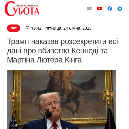
19:42, П’ятниця, 24 Січня, 2025
СВІТ
Трамп наказав розсекретити всі
дані про вбивство Кеннеді та
Мартіна Лютера Кінга