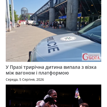
У Празі трирічна дитина випала з візка
між вагоном і платформою
Середа, 5 Серпня, 2026