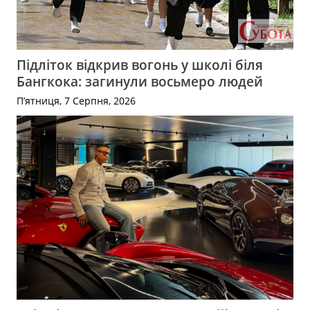
Підліток відкрив вогонь у школі біля
Бангкока: загинули восьмеро людей
П’ятниця, 7 Серпня, 2026