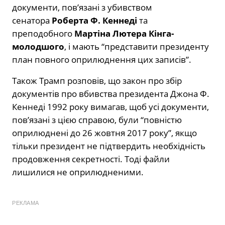
документи, пов’язані з убивством
сенатора
Роберта Ф. Кеннеді
та
преподобного
Мартіна Лютера Кінга-
молодшого
, і мають “представити президенту
план повного оприлюднення цих записів”.
Також Трамп розповів, що закон про збір
документів про вбивства президента Джона Ф.
Кеннеді 1992 року вимагав, щоб усі документи,
пов’язані з цією справою, були “повністю
оприлюднені до 26 жовтня 2017 року”, якщо
тільки президент не підтвердить необхідність
продовження секретності. Тоді файли
лишилися не оприлюдненими.
РЕКЛАМА