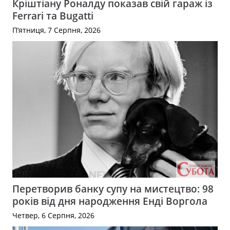
Кріштіану Роналду показав свій гараж із
Ferrari та Bugatti
П’ятниця, 7 Серпня, 2026
Перетворив банку супу на мистецтво: 98
років від дня народження Енді Воргола
Четвер, 6 Серпня, 2026