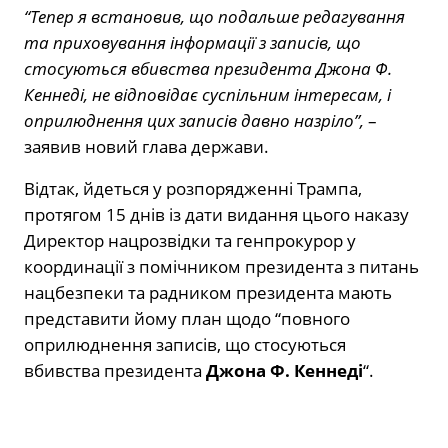
“Тепер я встановив, що подальше редагування
та приховування інформації з записів, що
стосуються вбивства президента Джона Ф.
Кеннеді, не відповідає суспільним інтересам, і
оприлюднення цих записів давно назріло”,
–
заявив новий глава держави.
Відтак, йдеться у розпорядженні Трампа,
протягом 15 днів із дати видання цього наказу
Директор нацрозвідки та генпрокурор у
координації з помічником президента з питань
нацбезпеки та радником президента мають
представити йому план щодо “повного
оприлюднення записів, що стосуються
вбивства президента
Джона Ф. Кеннеді
“.