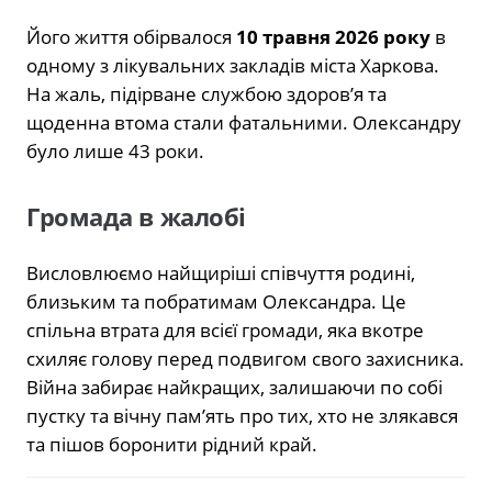
Його життя обірвалося
10 травня 2026 року
в
одному з лікувальних закладів міста Харкова.
На жаль, підірване службою здоров’я та
щоденна втома стали фатальними. Олександру
було лише 43 роки.
Громада в жалобі
Висловлюємо найщиріші співчуття родині,
близьким та побратимам Олександра. Це
спільна втрата для всієї громади, яка вкотре
схиляє голову перед подвигом свого захисника.
Війна забирає найкращих, залишаючи по собі
пустку та вічну пам’ять про тих, хто не злякався
та пішов боронити рідний край.