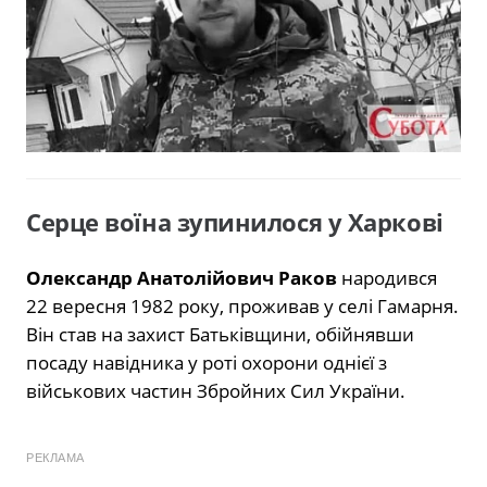
Серце воїна зупинилося у Харкові
Олександр Анатолійович Раков
народився
22 вересня 1982 року, проживав у селі Гамарня.
Він став на захист Батьківщини, обійнявши
посаду навідника у роті охорони однієї з
військових частин Збройних Сил України.
РЕКЛАМА