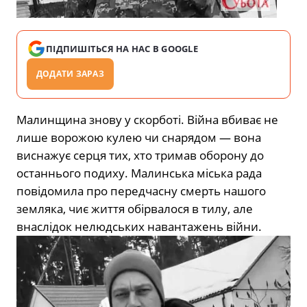
ПІДПИШІТЬСЯ НА НАС В GOOGLE
ДОДАТИ ЗАРАЗ
Малинщина знову у скорботі. Війна вбиває не
лише ворожою кулею чи снарядом — вона
виснажує серця тих, хто тримав оборону до
останнього подиху. Малинська міська рада
повідомила про передчасну смерть нашого
земляка, чиє життя обірвалося в тилу, але
внаслідок нелюдських навантажень війни.