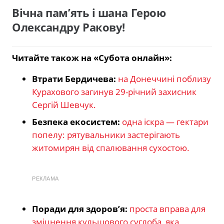
Вічна пам’ять і шана Герою
Олександру Ракову!
Читайте також на «Субота онлайн»:
Втрати Бердичева:
на Донеччині поблизу
Курахового загинув 29-річний захисник
Сергій Шевчук.
Безпека екосистем:
одна іскра — гектари
попелу: рятувальники застерігають
житомирян від спалювання сухостою.
РЕКЛАМА
Поради для здоров’я:
проста вправа для
зміцнення кульшового суглоба, яка