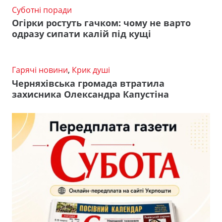
Суботні поради
Огірки ростуть гачком: чому не варто
одразу сипати калій під кущі
Гарячі новини
,
Крик душі
Черняхівська громада втратила
захисника Олександра Капустіна