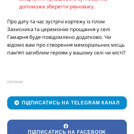
допоможе зберегти рівновагу.
Про дату та час зустрічі кортежу із тілом
Захисника та церемонію прощання у селі
Гамарня буде повідомлено додатково. Чи
відомо вам про створення меморіальних місць
пам’яті загиблим героям у вашому селі чи місті?
РЕКЛАМА
ПІДПИСАТИСЬ НА TELEGRAM КАНАЛ
ПІДПИСАТИСЬ НА FACEBOOK