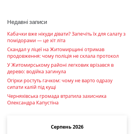
Недавні записи
Кабачки вже нікуди дівати? Запечіть їх для салату з
помідорами — це хіт літа
Скандал у ліцеї на Житомирщині отримав
продовження: чому поліція не склала протокол
У Житомирському районі легковик врізався в
дерево: водійка загинула
Огірки ростуть гачком: чому не варто одразу
сипати калій під кущі
Черняхівська громада втратила захисника
Олександра Капустіна
Серпень 2026