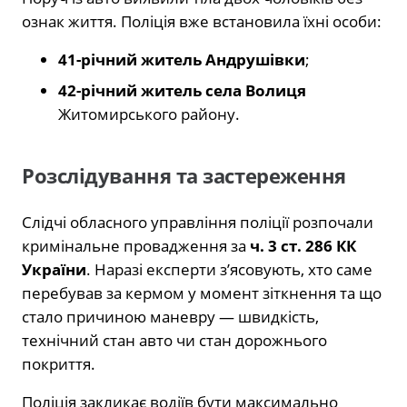
ознак життя. Поліція вже встановила їхні особи:
41-річний житель Андрушівки
;
42-річний житель села Волиця
Житомирського району.
Розслідування та застереження
Слідчі обласного управління поліції розпочали
кримінальне провадження за
ч. 3 ст. 286 КК
України
. Наразі експерти з’ясовують, хто саме
перебував за кермом у момент зіткнення та що
стало причиною маневру — швидкість,
технічний стан авто чи стан дорожнього
покриття.
Поліція закликає водіїв бути максимально