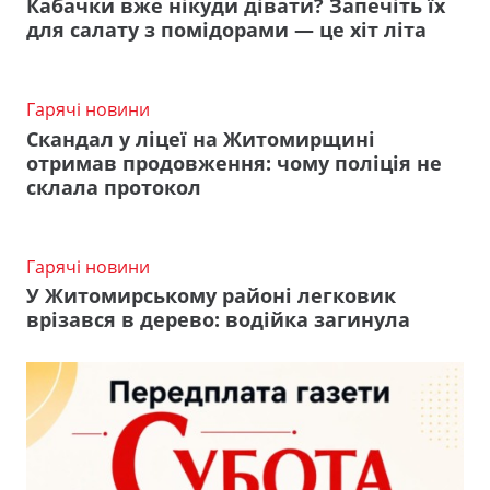
Кабачки вже нікуди дівати? Запечіть їх
для салату з помідорами — це хіт літа
Гарячі новини
Скандал у ліцеї на Житомирщині
отримав продовження: чому поліція не
склала протокол
Гарячі новини
У Житомирському районі легковик
врізався в дерево: водійка загинула