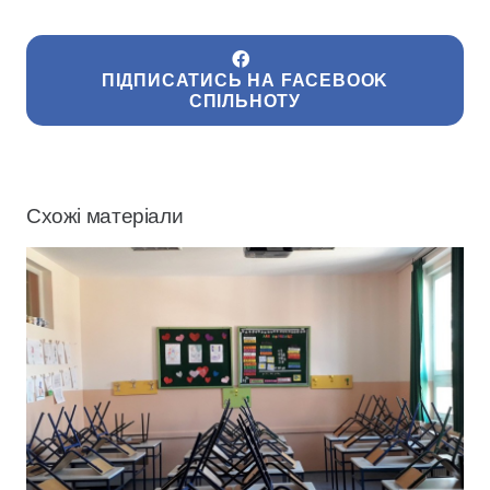
ПІДПИСАТИСЬ НА FACEBOOK
СПІЛЬНОТУ
Схожі матеріали