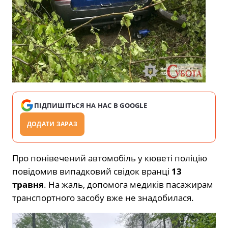
ПІДПИШІТЬСЯ НА НАС В GOOGLE
ДОДАТИ ЗАРАЗ
Про понівечений автомобіль у кюветі поліцію
повідомив випадковий свідок вранці
13
травня
. На жаль, допомога медиків пасажирам
транспортного засобу вже не знадобилася.