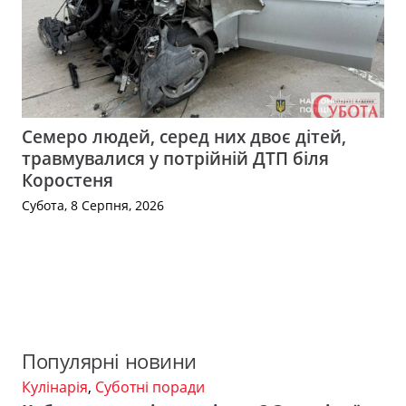
Семеро людей, серед них двоє дітей,
травмувалися у потрійній ДТП біля
Коростеня
Субота, 8 Серпня, 2026
Популярні новини
Кулінарія
,
Суботні поради