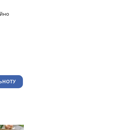
ійно
ЬНОТУ