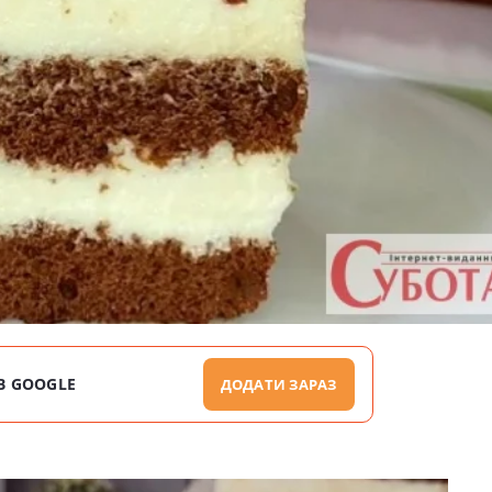
В GOOGLE
ДОДАТИ ЗАРАЗ