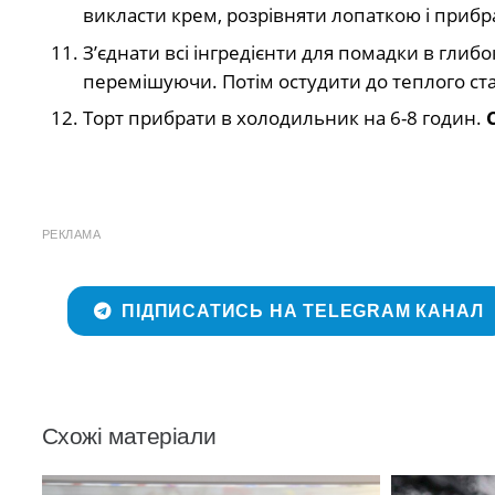
викласти крем, розрівняти лопаткою і прибр
З’єднати всі інгредієнти для помадки в глибо
перемішуючи. Потім остудити до теплого стан
Торт прибрати в холодильник на 6-8 годин.
РЕКЛАМА
ПІДПИСАТИСЬ НА TELEGRAM КАНАЛ
Схожі матеріали