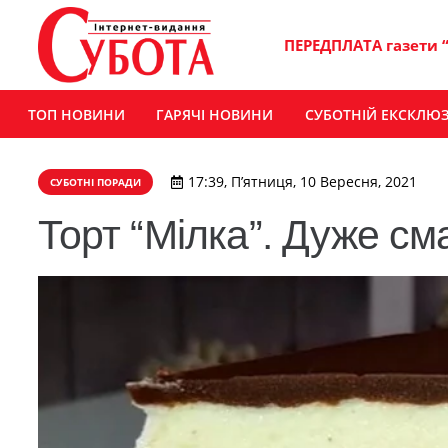
ПЕРЕДПЛАТА газети 
ТОП НОВИНИ
ГАРЯЧІ НОВИНИ
СУБОТНІЙ ЕКСКЛЮ
17:39, П’ятниця, 10 Вересня, 2021
СУБОТНІ ПОРАДИ
Торт “Мілка”. Дуже см