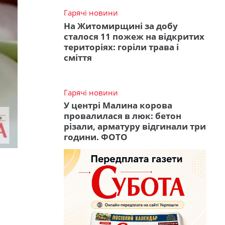
Гарячі новини
На Житомирщині за добу
сталося 11 пожеж на відкритих
територіях: горіли трава і
сміття
Гарячі новини
У центрі Малина корова
провалилася в люк: бетон
різали, арматуру відгинали три
години. ФОТО