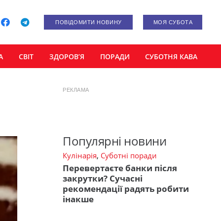
ПОВІДОМИТИ НОВИНУ
МОЯ СУБОТА
А
СВІТ
ЗДОРОВ’Я
ПОРАДИ
СУБОТНЯ КАВА
РЕКЛАМА
Популярні новини
Кулінарія
,
Суботні поради
Перевертаєте банки після
закрутки? Сучасні
рекомендації радять робити
інакше