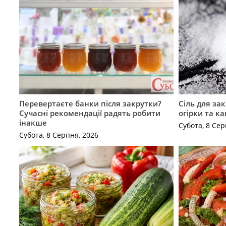
Перевертаєте банки після закрутки?
Сіль для зак
Сучасні рекомендації радять робити
огірки та ка
інакше
Субота, 8 Сер
Субота, 8 Серпня, 2026