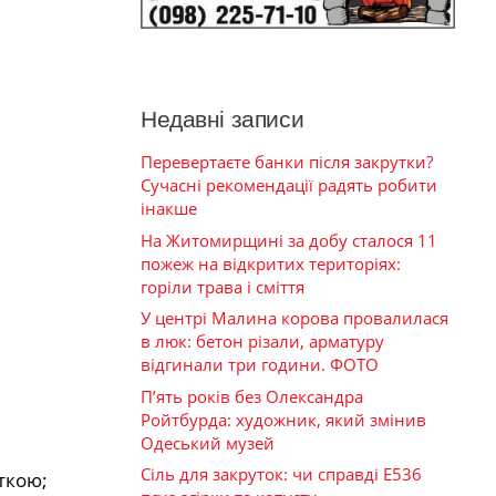
Недавні записи
Перевертаєте банки після закрутки?
Сучасні рекомендації радять робити
інакше
На Житомирщині за добу сталося 11
пожеж на відкритих територіях:
горіли трава і сміття
У центрі Малина корова провалилася
в люк: бетон різали, арматуру
відгинали три години. ФОТО
П’ять років без Олександра
Ройтбурда: художник, який змінив
Одеський музей
Сіль для закруток: чи справді Е536
ткою;