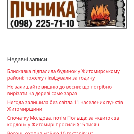
Недавні записи
Блискавка підпалила будинок у Житомирському
районі: пожежу ліквідували за годину
Не залишайте вишню до весни: що потрібно
вирізати на дереві саме зараз
Негода залишила без світла 11 населених пунктів
Житомирщини
Спочатку Молдова, потім Польща: за «квиток за
кордон» у Житомирі просили $15 тисяч
Вогонь охопив майже 10 гектарів: на