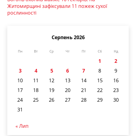
Житомирщині зафіксували 11 пожеж сухої
рослинності
Серпень 2026
Пн
Вт
Ср
Чт
Пт
Сб
Нд
1
2
3
4
5
6
7
8
9
10
11
12
13
14
15
16
17
18
19
20
21
22
23
24
25
26
27
28
29
30
31
« Лип