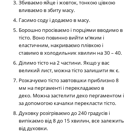
Збиваємо яйце і жовток, тонкою цівкою
вливаємо в збиту масу.
Гасимо соду і додаємо в масу.
Борошно просіваємо і порціями вводимо в
тісто. Воно повинно вийти м’яким і
еластичним, накриваємо плівкою і
ставимо в холодильник хвилин на 30 – 40.
Ділимо тісто на 2 частини. Якщо у вас
великий лист, можна тісто залишити як є.
Розкачуємо тісто завтовшки приблизно 8
мм на пергаменті і перекладаємо в
деко. Можна застелити деко пергаментом і
за допомогою качалки перекласти тісто.
Духовку розігріваємо до 240 градусів і
випікаємо від 8 до 15 хвилин, все залежить
від духовки.