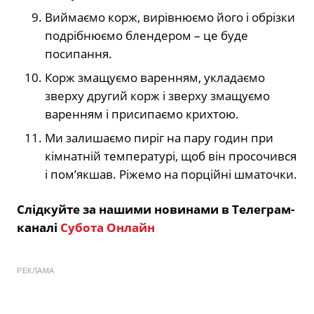
Виймаємо корж, вирівнюємо його і обрізки
подрібнюємо блендером – це буде
посипання.
Корж змащуємо варенням, укладаємо
зверху другий корж і зверху змащуємо
варенням і присипаємо крихтою.
Ми залишаємо пиріг на пару годин при
кімнатній температурі, щоб він просочився
і пом’якшав. Ріжемо на порційні шматочки.
Слідкуйте за нашими новинами в Телеграм-
каналі
Субота Онлайн
РЕКЛАМА