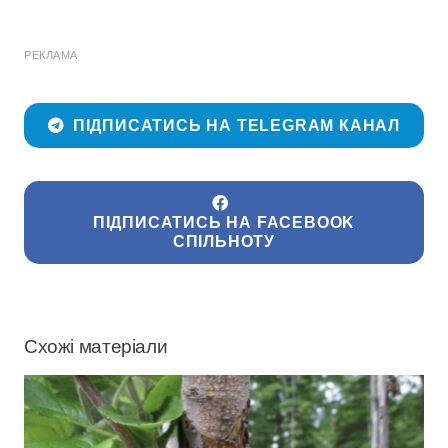
РЕКЛАМА
ПІДПИСАТИСЬ НА TELEGRAM КАНАЛ
ПІДПИСАТИСЬ НА FACEBOOK
СПІЛЬНОТУ
Схожі матеріали