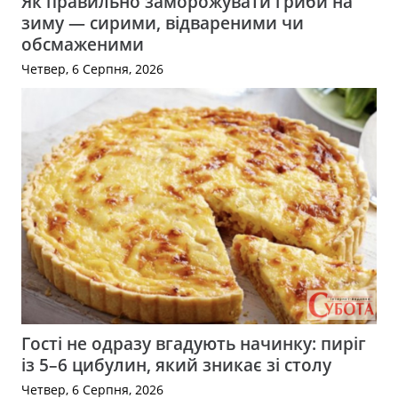
Як правильно заморожувати гриби на
зиму — сирими, відвареними чи
обсмаженими
Четвер, 6 Серпня, 2026
Гості не одразу вгадують начинку: пиріг
із 5–6 цибулин, який зникає зі столу
Четвер, 6 Серпня, 2026