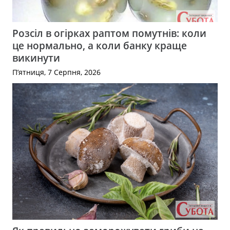
Розсіл в огірках раптом помутнів: коли
це нормально, а коли банку краще
викинути
П’ятниця, 7 Серпня, 2026