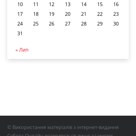
10
11
12
13
14
15
16
17
18
19
20
21
22
23
24
25
26
27
28
29
30
31
« Лип
© Використання матеріалів з інтернет-видання
Субота Онлайн дозволяється лише за умови