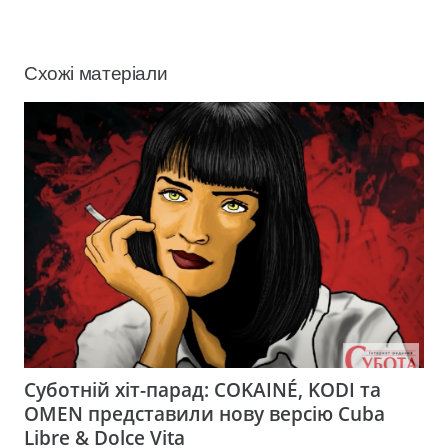
Схожі матеріали
Суботній хіт-парад: COKAINÉ, KODI та
OMEN представили нову версію Cuba
Libre & Dolce Vita