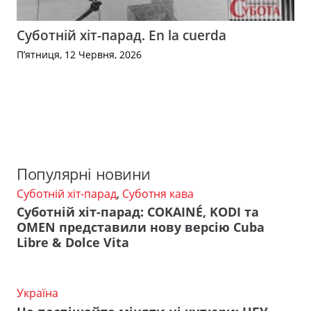
Суботній хіт-парад. En la cuerda
П’ятниця, 12 Червня, 2026
Популярні новини
Суботній хіт-парад
,
Суботня кава
Суботній хіт-парад: COKAINÉ, KODI та
OMEN представили нову версію Cuba
Libre & Dolce Vita
Україна