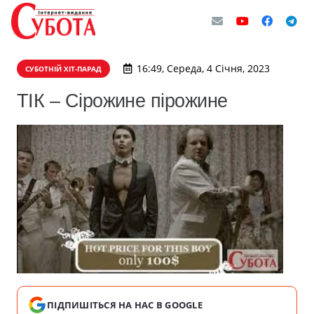
16:49, Середа, 4 Січня, 2023
СУБОТНІЙ ХІТ-ПАРАД
ТІК – Сірожине пірожине
ПІДПИШІТЬСЯ НА НАС В GOOGLE