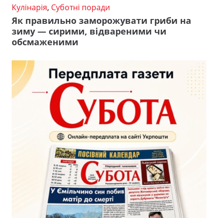
Кулінарія
,
Суботні поради
Як правильно заморожувати гриби на
зиму — сирими, відвареними чи
обсмаженими