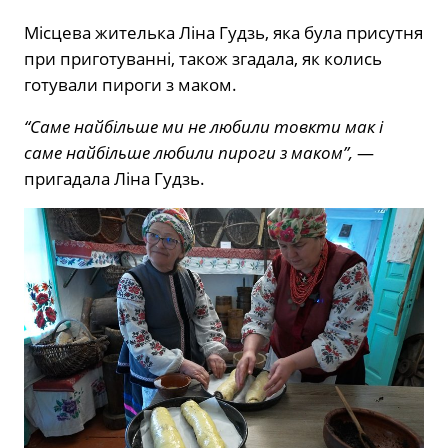
Місцева жителька Ліна Гудзь, яка була присутня
при приготуванні, також згадала, як колись
готували пироги з маком.
“Саме найбільше ми не любили товкти мак і
саме найбільше любили пироги з маком”,
—
пригадала Ліна Гудзь.