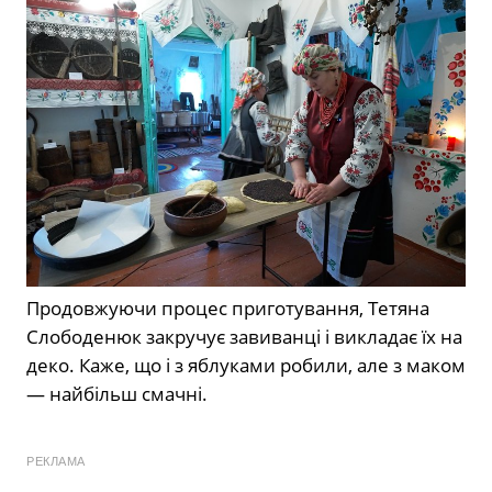
Продовжуючи процес приготування, Тетяна
Слободенюк закручує завиванці і викладає їх на
деко. Каже, що і з яблуками робили, але з маком
— найбільш смачні.
РЕКЛАМА