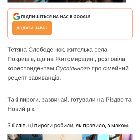
ПІДПИШІТЬСЯ НА НАС В GOOGLE
ДОДАТИ ЗАРАЗ
Тетяна Слободенюк, жителька села
Покришів, що на Житомирщині, розповіла
кореспондентам
Суспільного
про сімейний
рецепт завиванців.
Такі пироги, зазвичай, готували на Різдво та
Новий рік.
З її слів, ці пироги робили, як правило, з маком.