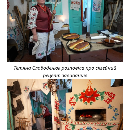
Тетяна Слободенюк розповіла про сімейний
рецепт завиванців