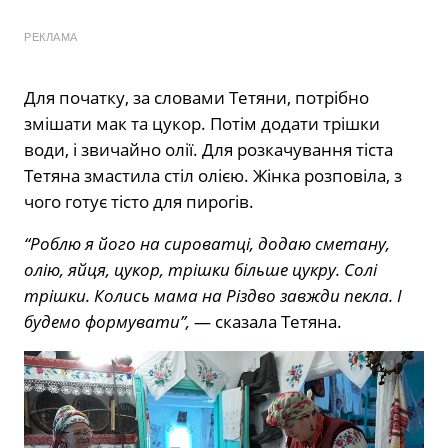
РЕКЛАМА
Для початку, за словами Тетяни, потрібно
змішати мак та цукор. Потім додати трішки
води, і звичайно олії. Для розкачування тіста
Тетяна змастила стіл олією. Жінка розповіла, з
чого готує тісто для пирогів.
“Роблю я його на сироватці, додаю сметану,
олію, яйця, цукор, трішки більше цукру. Солі
трішки. Колись мама на Різдво завжди пекла. І
будемо формувати”,
— сказала Тетяна.