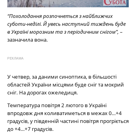
“Похолодання розпочнеться з найближчих
суботи-неділі. Й увесь наступний тиждень буде
в Україні морозним та з періодичним снігом”,
–
зазначила вона.
РЕКЛАМА
У четвер, за даними синоптика, в більшості
областей України місцями буде сніг та мокрий
сніг. На дорогах ожеледиця.
Температура повітря 2 лютого в Україні
впродовж дня коливатиметься в межах 0…+4
градусів, у південній частині повітря прогріється
до +4…+7 градусів.