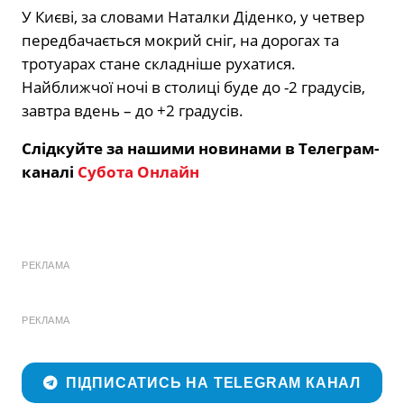
У Києві, за словами Наталки Діденко, у четвер
передбачається мокрий сніг, на дорогах та
тротуарах стане складніше рухатися.
Найближчої ночі в столиці буде до -2 градусів,
завтра вдень – до +2 градусів.
Слідкуйте за нашими новинами в Телеграм-
каналі
Субота Онлайн
РЕКЛАМА
РЕКЛАМА
ПІДПИСАТИСЬ НА TELEGRAM КАНАЛ