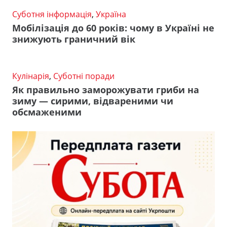
Суботня інформація
,
Україна
Мобілізація до 60 років: чому в Україні не
знижують граничний вік
Кулінарія
,
Суботні поради
Як правильно заморожувати гриби на
зиму — сирими, відвареними чи
обсмаженими