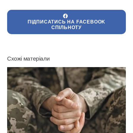
ПІДПИСАТИСЬ НА FACEBOOK
СПІЛЬНОТУ
Схожі матеріали