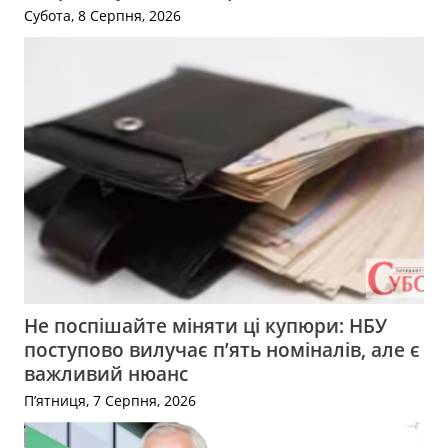
Субота, 8 Серпня, 2026
Не поспішайте міняти ці купюри: НБУ
поступово вилучає п’ять номіналів, але є
важливий нюанс
П’ятниця, 7 Серпня, 2026