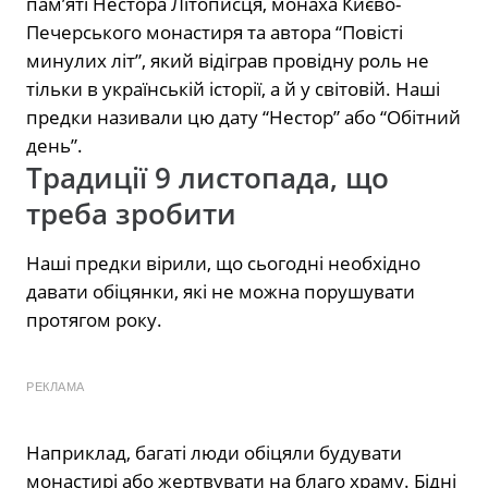
пам’яті Нестора Літописця, монаха Києво-
Печерського монастиря та автора “Повісті
минулих літ”, який відіграв провідну роль не
тільки в українській історії, а й у світовій. Наші
предки називали цю дату “Нестор” або “Обітний
день”.
Традиції 9 листопада, що
треба зробити
Наші предки вірили, що сьогодні необхідно
давати обіцянки, які не можна порушувати
протягом року.
РЕКЛАМА
Наприклад, багаті люди обіцяли будувати
монастирі або жертвувати на благо храму. Бідні