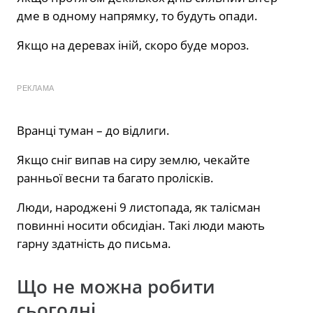
дме в одному напрямку, то будуть опади.
Якщо на деревах іній, скоро буде мороз.
РЕКЛАМА
Вранці туман – до відлиги.
Якщо сніг випав на сиру землю, чекайте
ранньої весни та багато пролісків.
Люди, народжені 9 листопада, як талісман
повинні носити обсидіан. Такі люди мають
гарну здатність до письма.
Що не можна робити
сьогодні