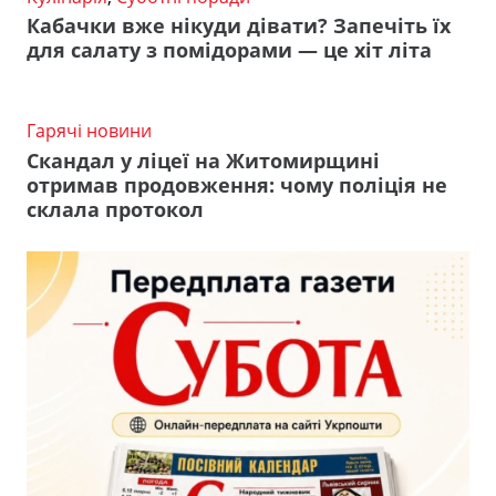
Кабачки вже нікуди дівати? Запечіть їх
для салату з помідорами — це хіт літа
Гарячі новини
Скандал у ліцеї на Житомирщині
отримав продовження: чому поліція не
склала протокол