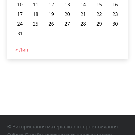
10
11
12
13
14
15
16
17
18
19
20
21
22
23
24
25
26
27
28
29
30
31
« Лип
© Використання матеріалів з інтернет-видання
Субота Онлайн дозволяється лише за умови