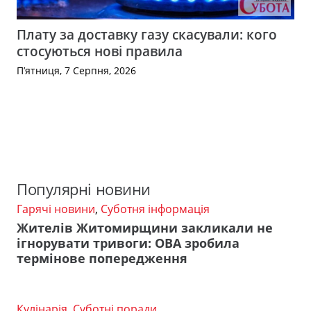
Плату за доставку газу скасували: кого
стосуються нові правила
П’ятниця, 7 Серпня, 2026
Популярні новини
Гарячі новини
,
Суботня інформація
Жителів Житомирщини закликали не
ігнорувати тривоги: ОВА зробила
термінове попередження
Кулінарія
,
Суботні поради