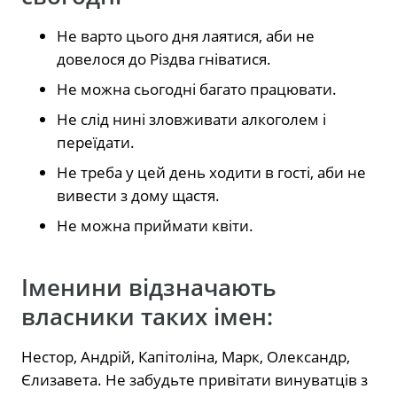
Не варто цього дня лаятися, аби не
довелося до Різдва гніватися.
Не можна сьогодні багато працювати.
Не слід нині зловживати алкоголем і
переїдати.
Не треба у цей день ходити в гості, аби не
вивести з дому щастя.
Не можна приймати квіти.
Іменини відзначають
власники таких імен:
Нестор, Андрій, Капітоліна, Марк, Олександр,
Єлизавета.​ Не забудьте привітати винуватців з