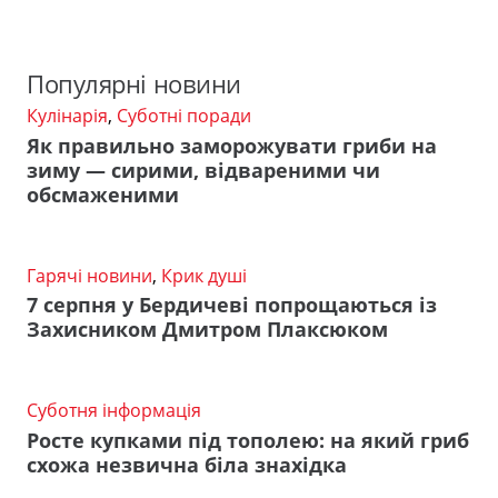
Популярні новини
Кулінарія
,
Суботні поради
Як правильно заморожувати гриби на
зиму — сирими, відвареними чи
обсмаженими
Гарячі новини
,
Крик душі
7 серпня у Бердичеві попрощаються із
Захисником Дмитром Плаксюком
Суботня інформація
Росте купками під тополею: на який гриб
схожа незвична біла знахідка