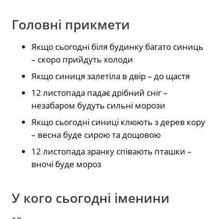
Головні прикмети
Якщо сьогодні біля будинку багато синиць
– скоро прийдуть холоди
Якщо синиця залетіла в двір – до щастя
12 листопада падає дрібний сніг –
незабаром будуть сильні морози
Якщо сьогодні синиці клюють з дерев кору
– весна буде сирою та дощовою
12 листопада зранку співають пташки –
вночі буде мороз
У кого сьогодні іменини