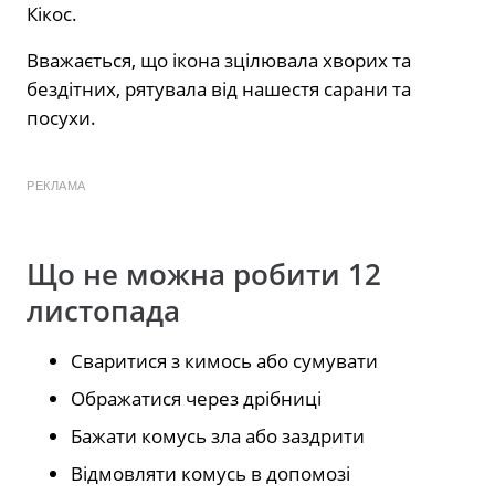
Кікос.
Вважається, що ікона зцілювала хворих та
бездітних, рятувала від нашестя сарани та
посухи.
РЕКЛАМА
Що не можна робити 12
листопада
Сваритися з кимось або сумувати
Ображатися через дрібниці
Бажати комусь зла або заздрити
Відмовляти комусь в допомозі