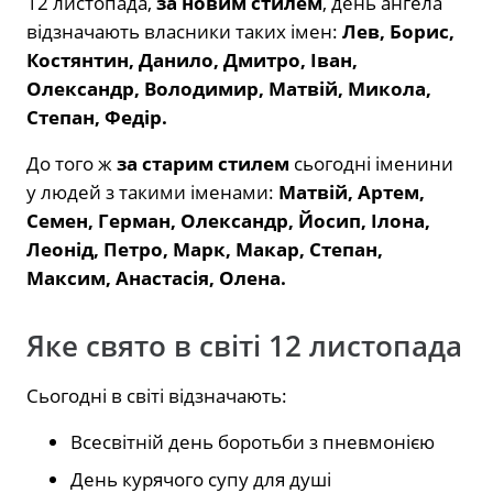
12 листопада,
за новим стилем
, день ангела
відзначають власники таких імен:
Лев, Борис,
Костянтин, Данило, Дмитро, Іван,
Олександр, Володимир, Матвій, Микола,
Степан, Федір.
До того ж
за старим стилем
сьогодні іменини
у людей з такими іменами:
Матвій, Артем,
Семен, Герман, Олександр, Йосип, Ілона,
Леонід, Петро, Марк, Макар, Степан,
Максим, Анастасія, Олена.
Яке свято в світі 12 листопада
Сьогодні в світі відзначають:
Всесвітній день боротьби з пневмонією
День курячого супу для душі