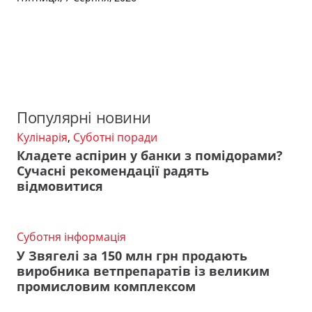
Популярні новини
Кулінарія
,
Суботні поради
Кладете аспірин у банки з помідорами?
Сучасні рекомендації радять
відмовитися
Суботня інформація
У Звягелі за 150 млн грн продають
виробника ветпрепаратів із великим
промисловим комплексом