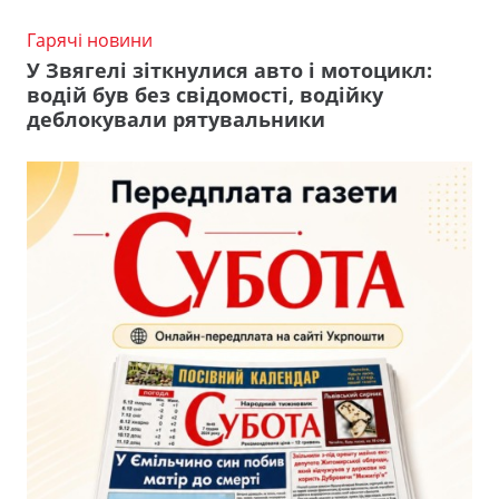
Гарячі новини
У Звягелі зіткнулися авто і мотоцикл:
водій був без свідомості, водійку
деблокували рятувальники