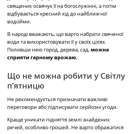
священик освячує її на богослужінні, а потім
відбувається хресний хід до найближчої
водойми.
В народі вважають, що варто набрати свяченої
води та використовувати її у своїх цілях.
Поливши нею город, дерева, сад,
можна
сприяти гарному врожаю.
Що не можна робити у Світлу
п’ятницю
Не рекомендується призначати важливі
переговори або підписувати серйозні угоди.
Краще уникати підняття землі знайдених
речей, особливо грошей. Не варто ображатися