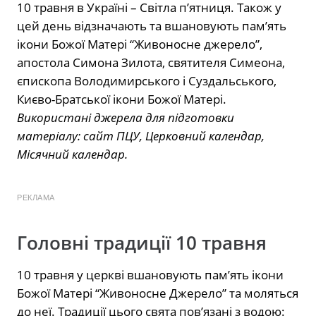
10 травня в Україні – Світла п’ятниця. Також у
цей день відзначають та вшановують пам’ять
ікони Божої Матері “Живоносне джерело”,
апостола Симона Зилота, святителя Симеона,
єпископа Володимирського і Суздальського,
Києво-Братської ікони Божої Матері.
Використані джерела для підготовки
матеріалу: сайт ПЦУ, Церковний календар,
Місячний календар.
РЕКЛАМА
Головні традиції 10 травня
10 травня у церкві вшановують пам’ять ікони
Божої Матері “Живоносне Джерело” та моляться
до неї. Традиції цього свята пов’язані з водою: