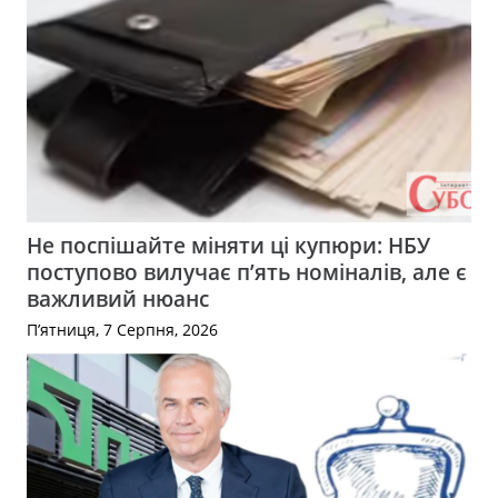
Не поспішайте міняти ці купюри: НБУ
поступово вилучає п’ять номіналів, але є
важливий нюанс
П’ятниця, 7 Серпня, 2026