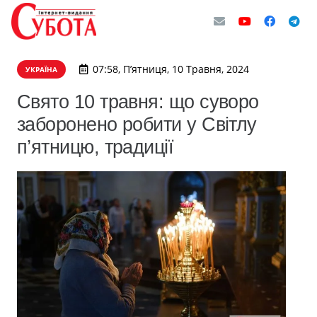
07:58, П’ятниця, 10 Травня, 2024
УКРАЇНА
Свято 10 травня: що суворо
заборонено робити у Світлу
п’ятницю, традиції