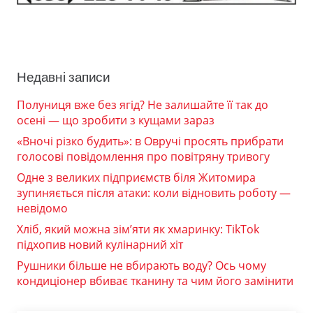
Недавні записи
Полуниця вже без ягід? Не залишайте її так до
осені — що зробити з кущами зараз
«Вночі різко будить»: в Овручі просять прибрати
голосові повідомлення про повітряну тривогу
Одне з великих підприємств біля Житомира
зупиняється після атаки: коли відновить роботу —
невідомо
Хліб, який можна зім’яти як хмаринку: TikTok
підхопив новий кулінарний хіт
Рушники більше не вбирають воду? Ось чому
кондиціонер вбиває тканину та чим його замінити