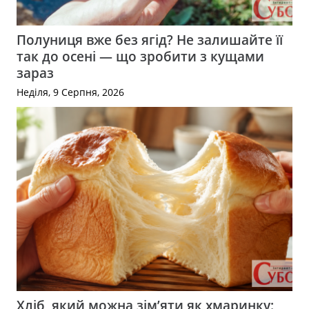
Полуниця вже без ягід? Не залишайте її
так до осені — що зробити з кущами
зараз
Неділя, 9 Серпня, 2026
Хліб, який можна зім’яти як хмаринку: