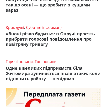
так до осені — що зробити з кущами
зараз
Крик душі
,
Суботня інформація
«Вночі різко будить»: в Овручі просять
прибрати голосові повідомлення про
повітряну тривогу
Гарячі новини
,
Топ новини
Одне з великих підприємств біля
Житомира зупиняється після атаки: коли
відновить роботу — невідомо