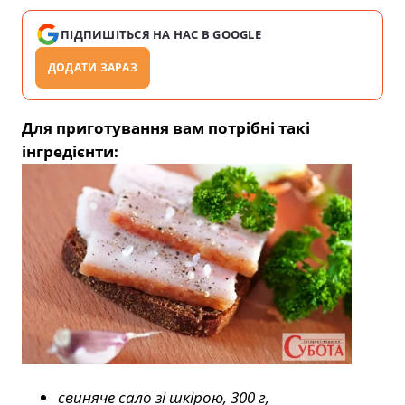
ПІДПИШІТЬСЯ НА НАС В GOOGLE
ДОДАТИ ЗАРАЗ
Для приготування вам потрібні такі
інгредієнти:
свиняче сало зі шкірою, 300 г,