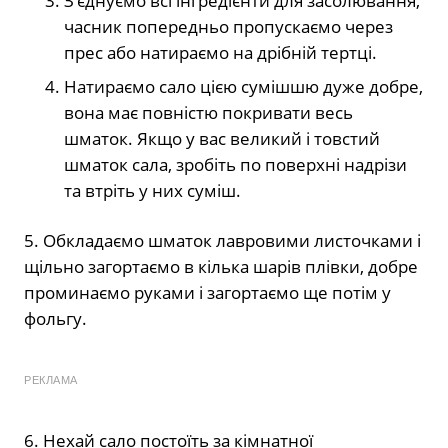
З’єднуємо всі інгредієнти для засолювання,
часник попередньо пропускаємо через
прес або натираємо на дрібній тертці.
Натираємо сало цією сумішшю дуже добре,
вона має повністю покривати весь
шматок. Якщо у вас великий і товстий
шматок сала, зробіть по поверхні надрізи
та втріть у них суміш.
5. Обкладаємо шматок лавровими листочками і
щільно загортаємо в кілька шарів плівки, добре
проминаємо руками і загортаємо ще потім у
фольгу.
РЕКЛАМА
6. Нехай сало постоїть за кімнатної