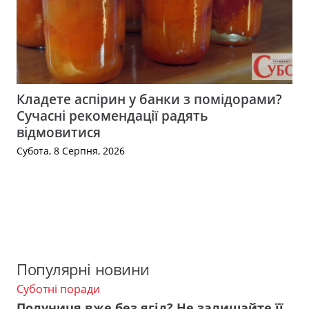
Кладете аспірин у банки з помідорами?
Сучасні рекомендації радять
відмовитися
Субота, 8 Серпня, 2026
Популярні новини
Суботні поради
Полуниця вже без ягід? Не залишайте її