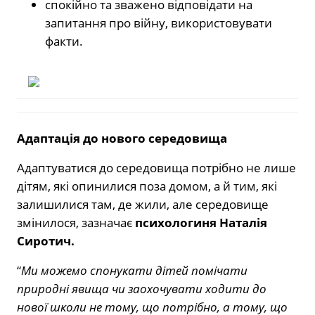
спокійно та зважено відповідати на
запитання про війну, використовувати
факти.
Адаптація до нового середовища
Адаптуватися до середовища потрібно не лише
дітям, які опинилися поза домом, а й тим, які
залишилися там, де жили, але середовище
змінилося, зазначає
психологиня Наталія
Сиротич.
“
Ми можемо спонукати дітей помічати
природні явища чи заохочувати ходити до
нової школи не тому, що потрібно, а тому, що