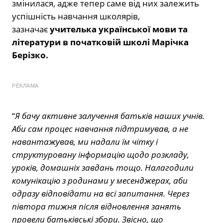
змінилася, адже тепер саме від них залежить
успішність навчання школярів,
зазначає
учителька
української мови та
літератури в початковій школі Марічка
Берізко.
РЕКЛАМА
“
Я бачу активне залучення батьків наших учнів.
Аби сам процес навчання підтримував, а не
навантажував, ми надали їм чітку і
структуровану інформацію щодо розкладу,
уроків, домашніх завдань тощо. Налагодили
комунікацію з родинами у месенджерах, аби
одразу відповідати на всі запитання. Через
півтора тижня після відновлення занять
провели батьківські збори. Звісно, що