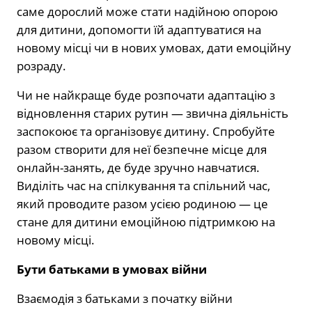
саме дорослий може стати надійною опорою
для дитини, допомогти їй адаптуватися на
новому місці чи в нових умовах, дати емоційну
розраду.
Чи не найкраще буде розпочати адаптацію з
відновлення старих рутин — звична діяльність
заспокоює та організовує дитину. Спробуйте
разом створити для неї безпечне місце для
онлайн-занять, де буде зручно навчатися.
Виділіть час на спілкування та спільний час,
який проводите разом усією родиною — це
стане для дитини емоційною підтримкою на
новому місці.
Бути батьками в умовах війни
Взаємодія з батьками з початку війни