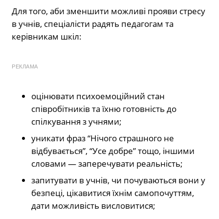
Для того, аби зменшити можливі прояви стресу
в учнів, спеціалісти радять педагогам та
керівникам шкіл:
РЕКЛАМА
оцінювати психоемоційний стан
співробітників та їхню готовність до
спілкування з учнями;
уникати фраз “Нічого страшного не
відбувається”, “Усе добре” тощо, іншими
словами — заперечувати реальність;
запитувати в учнів, чи почуваються вони у
безпеці, цікавитися їхнім самопочуттям,
дати можливість висловитися;