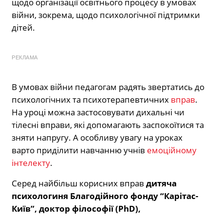
щодо організації освітнього процесу в умовах
війни, зокрема, щодо психологічної підтримки
дітей.
РЕКЛАМА
В умовах війни педагогам радять звертатись до
психологічних та психотерапевтичних
вправ
.
На уроці можна застосовувати дихальні чи
тілесні вправи, які допомагають заспокоїтися та
зняти напругу. А особливу увагу на уроках
варто приділити навчанню учнів
емоційному
інтелекту
.
Серед найбільш корисних вправ
дитяча
психологиня Благодійного фонду “Карітас-
Київ”, доктор філософії (PhD),