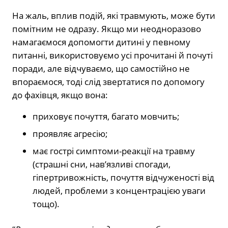
На жаль, вплив подій, які травмують, може бути
помітним не одразу. Якщо ми неодноразово
намагаємося допомогти дитині у певному
питанні, використовуємо усі прочитані й почуті
поради, але відчуваємо, що самостійно не
впораємося, тоді слід звертатися по допомогу
до фахівця, якщо вона:
приховує почуття, багато мовчить;
проявляє агресію;
має гострі симптоми-реакції на травму
(страшні сни, нав’язливі спогади,
гіпертривожність, почуття відчуженості від
людей, проблеми з концентрацією уваги
тощо).