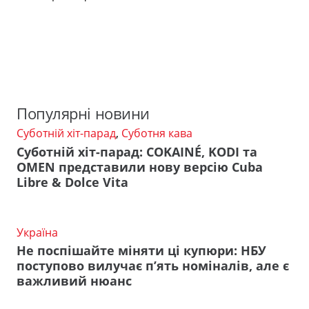
Популярні новини
Суботній хіт-парад
,
Суботня кава
Суботній хіт-парад: COKAINÉ, KODI та
OMEN представили нову версію Cuba
Libre & Dolce Vita
Україна
Не поспішайте міняти ці купюри: НБУ
поступово вилучає п’ять номіналів, але є
важливий нюанс