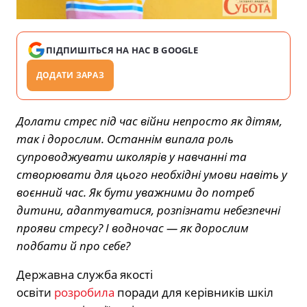
ПІДПИШІТЬСЯ НА НАС В GOOGLE
ДОДАТИ ЗАРАЗ
Долати стрес під час війни непросто як дітям,
так і дорослим. Останнім випала роль
супроводжувати школярів у навчанні та
створювати для цього необхідні умови навіть у
воєнний час. Як бути уважними до потреб
дитини, адаптуватися, розпізнати небезпечні
прояви стресу? І водночас
—
як дорослим
подбати й про себе?
Державна служба якості
освіти
розробила
поради для керівників шкіл