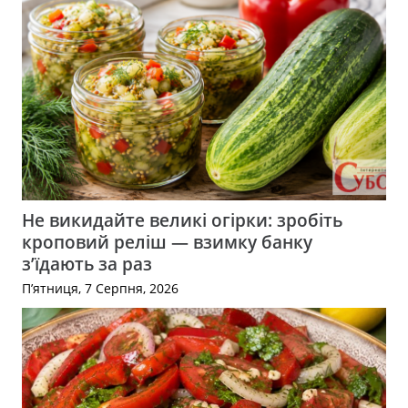
Не викидайте великі огірки: зробіть
кроповий реліш — взимку банку
з’їдають за раз
П’ятниця, 7 Серпня, 2026