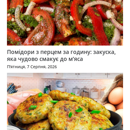
Помідори з перцем за годину: закуска,
яка чудово смакує до м’яса
П’ятниця, 7 Серпня, 2026