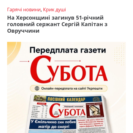
Гарячі новини
,
Крик душі
На Херсонщині загинув 51-річний
головний сержант Сергій Капітан з
Овруччини