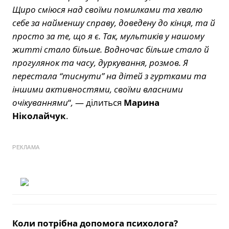
Щиро сміюся над своїми помилками та хвалю
себе за найменшу справу, доведену до кінця, та й
просто за те, що я є. Так, мультиків у нашому
житті стало більше. Водночас більше стало й
прогулянок та часу, дуркування, розмов. Я
перестала “тиснути” на дітей з гуртками та
іншими активностями, своїми власними
очікуваннями
“
,
— ділиться
Марина
Ніколайчук
.
РЕКЛАМА
Коли потрібна допомога психолога?