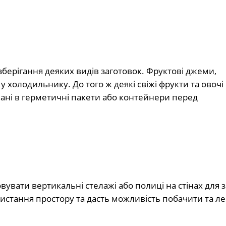
зберігання деяких видів заготовок. Фруктові джеми,
у холодильнику. До того ж деякі свіжі фрукти та овоч
ані в герметичні пакети або контейнери перед
увати вертикальні стелажі або полиці на стінах для 
стання простору та дасть можливість побачити та ле