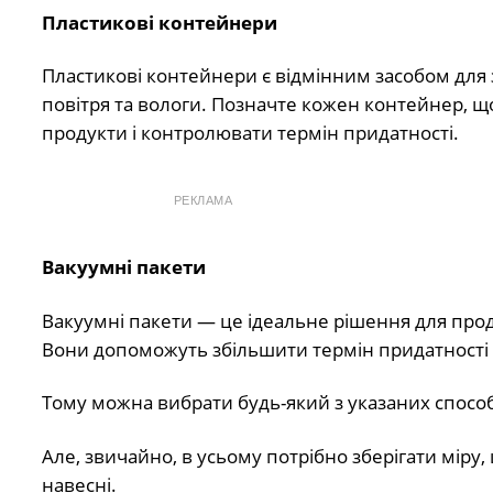
Пластикові контейнери
Пластикові контейнери є відмінним засобом для 
повітря та вологи. Позначте кожен контейнер, що
продукти і контролювати термін придатності.
РЕКЛАМА
Вакуумні пакети
Вакуумні пакети — це ідеальне рішення для продук
Вони допоможуть збільшити термін придатності за
Тому можна вибрати будь-який з указаних спосо
Але, звичайно, в усьому потрібно зберігати міру
навесні.