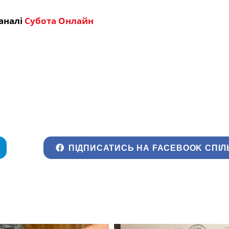
аналі
Субота Онлайн
ПІДПИСАТИСЬ НА FACEBOOK СПІЛ