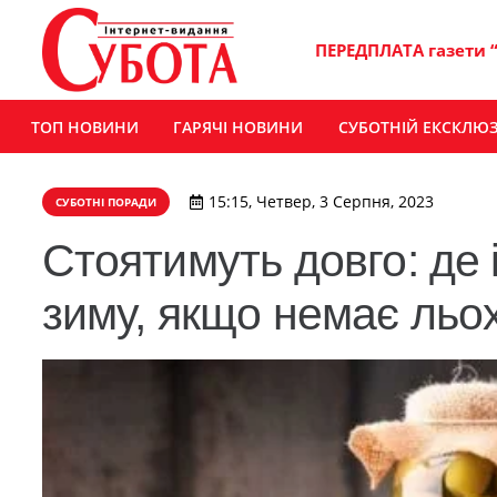
ПЕРЕДПЛАТА газети 
ТОП НОВИНИ
ГАРЯЧІ НОВИНИ
СУБОТНІЙ ЕКСКЛЮ
15:15, Четвер, 3 Серпня, 2023
СУБОТНІ ПОРАДИ
Стоятимуть довго: де і
зиму, якщо немає льо