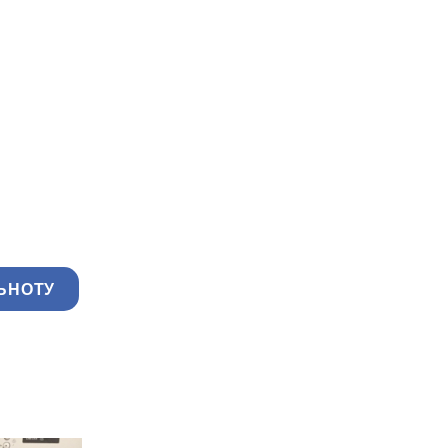
ЬНОТУ