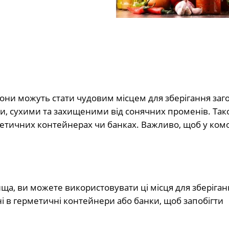
вони можуть стати чудовим місцем для зберігання заг
и, сухими та захищеними від сонячних променів. Так
етичних контейнерах чи банках. Важливо, щоб у комо
рища, ви можете використовувати ці місця для зберіган
і в герметичні контейнери або банки, щоб запобігти