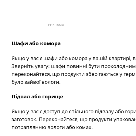
РЕКЛАМА
Шафи або комора
Якщо у вас є шафи або комора у вашій квартирі, 
Зверніть увагу: шафи повинні бути прохолодним
переконайтеся, що продукти зберігаються у герм
було зайвої вологи.
Підвал або горище
Якщо у вас є доступ до спільного підвалу або го
заготовок. Переконайтеся, що продукти упакован
потраплянню вологи або комах.