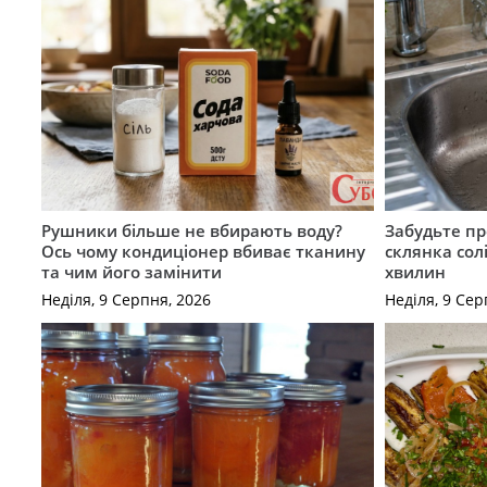
Рушники більше не вбирають воду?
Забудьте пр
Ось чому кондиціонер вбиває тканину
склянка сол
та чим його замінити
хвилин
Неділя, 9 Серпня, 2026
Неділя, 9 Сер