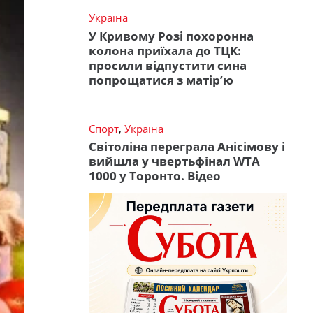
Україна
У Кривому Розі похоронна
колона приїхала до ТЦК:
просили відпустити сина
попрощатися з матір’ю
Спорт
,
Україна
Світоліна переграла Анісімову і
вийшла у чвертьфінал WTA
1000 у Торонто. Відео