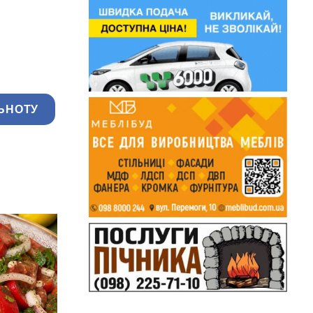
ЬНОТУ