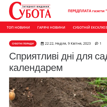
ПЕРЕДПЛАТА газети 
ТОП НОВИНИ
ГАРЯЧІ НОВИНИ
СУБОТНІЙ ЕКСКЛЮ
ко
22:22, Неділя, 9 Квітня, 2023
1
СУБОТНІ ПОРАДИ
Сприятливі дні для са
календарем