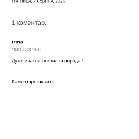
П’ятниця, 7 Серпня, 2026
1
коментар
.
irina
10.04.2023 13:35
Дуже вчасна і корисна порада !
Коментарі закриті.