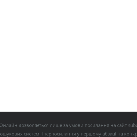
Онлайн дозволяється лише за умови посилання на сайт subo
пошукових систем гіперпосилання у першому абзаці на конк