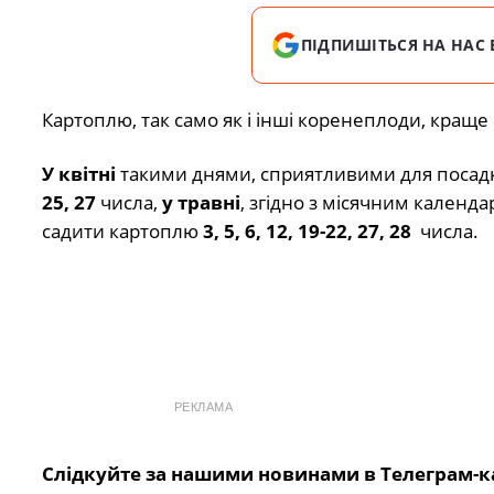
ПІДПИШІТЬСЯ НА НАС 
Картоплю, так само як і інші коренеплоди, краще
У квітні
такими днями, сприятливими для посадк
25, 27
числа,
у травні
, згідно з місячним календ
садити картоплю
3, 5, 6, 12, 19-22, 27, 28
числа.
РЕКЛАМА
Слідкуйте за нашими новинами в Телеграм-к