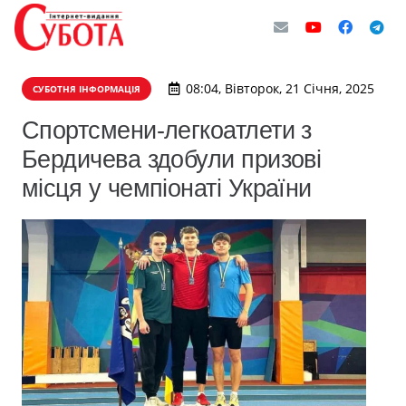
08:04, Вівторок, 21 Січня, 2025
СУБОТНЯ ІНФОРМАЦІЯ
Спортсмени-легкоатлети з
Бердичева здобули призові
місця у чемпіонаті України