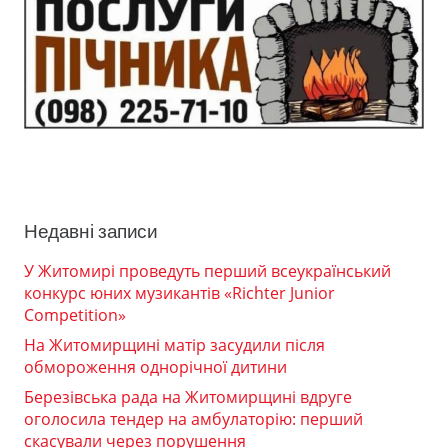
Недавні записи
У Житомирі проведуть перший всеукраїнський
конкурс юних музикантів «Richter Junior
Competition»
На Житомирщині матір засудили після
обмороження однорічної дитини
Березівська рада на Житомирщині вдруге
оголосила тендер на амбулаторію: перший
скасували через порушення