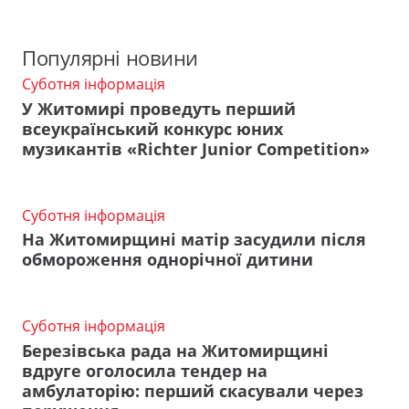
Популярні новини
Суботня інформація
У Житомирі проведуть перший
всеукраїнський конкурс юних
музикантів «Richter Junior Competition»
Суботня інформація
На Житомирщині матір засудили після
обмороження однорічної дитини
Суботня інформація
Березівська рада на Житомирщині
вдруге оголосила тендер на
амбулаторію: перший скасували через