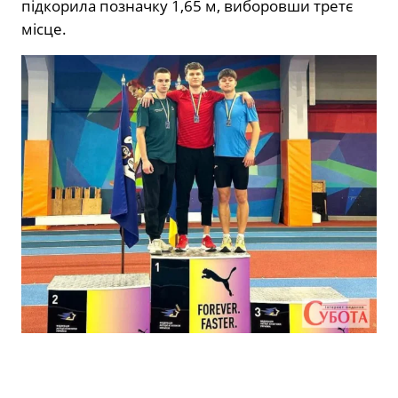
підкорила позначку 1,65 м, виборовши третє
місце.