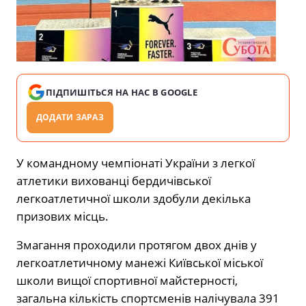
ПІДПИШІТЬСЯ НА НАС В GOOGLE
ДОДАТИ ЗАРАЗ
У командному чемпіонаті України з легкої
атлетики вихованці бердичівської
легкоатлетичної школи здобули декілька
призових місць.
Змагання проходили протягом двох днів у
легкоатлетичному манежі Київської міської
школи вищої спортивної майстерності,
загальна кількість спортсменів налічувала 391