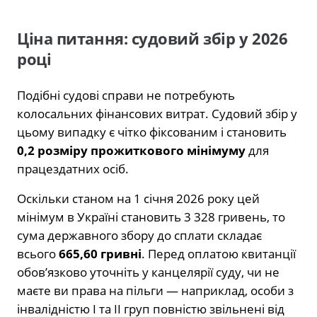
Ціна питання: судовий збір у 2026
році
Подібні судові справи не потребують
колосальних фінансових витрат. Судовий збір у
цьому випадку є чітко фіксованим і становить
0,2 розміру прожиткового мінімуму
для
працездатних осіб.
Оскільки станом на 1 січня 2026 року цей
мінімум в Україні становить 3 328 гривень, то
сума державного збору до сплати складає
всього
665,60 гривні
. Перед оплатою квитанції
обов’язково уточніть у канцелярії суду, чи не
маєте ви права на пільги — наприклад, особи з
інвалідністю I та II груп повністю звільнені від