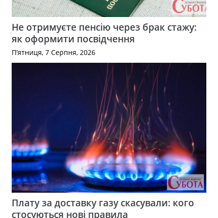
Не отримуєте пенсію через брак стажу:
як оформити посвідчення
П’ятниця, 7 Серпня, 2026
Плату за доставку газу скасували: кого
стосуються нові правила