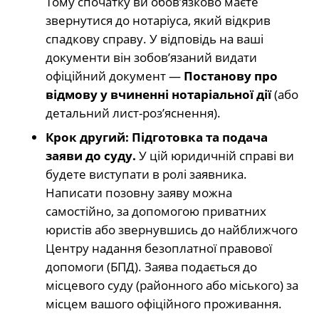
Тому спочатку ви обов’язково маєте
звернутися до нотаріуса, який відкрив
спадкову справу. У відповідь на ваші
документи він зобов’язаний видати
офіційний документ —
Постанову про
відмову у вчиненні нотаріальної дії
(або
детальний лист-роз’яснення).
Крок другий: Підготовка та подача
заяви до суду.
У цій юридичній справі ви
будете виступати в ролі заявника.
Написати позовну заяву можна
самостійно, за допомогою приватних
юристів або звернувшись до найближчого
Центру надання безоплатної правової
допомоги (БПД). Заява подається до
місцевого суду (районного або міського) за
місцем вашого офіційного проживання.