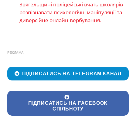
Звягельщині поліцейські вчать школярів
розпізнавати психологічні маніпуляції та
диверсійне онлайн-вербування.
РЕКЛАМА
ПІДПИСАТИСЬ НА TELEGRAM КАНАЛ
ПІДПИСАТИСЬ НА FACEBOOK
СПІЛЬНОТУ