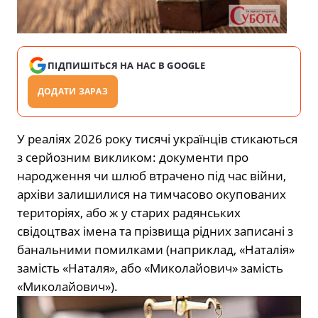
ПІДПИШІТЬСЯ НА НАС В GOOGLE
ДОДАТИ ЗАРАЗ
У реаліях 2026 року тисячі українців стикаються
з серйозним викликом: документи про
народження чи шлюб втрачено під час війни,
архіви залишилися на тимчасово окупованих
територіях, або ж у старих радянських
свідоцтвах імена та прізвища рідних записані з
банальними помилками (наприклад, «Наталія»
замість «Наталя», або «Миколайович» замість
«Миколайович»).