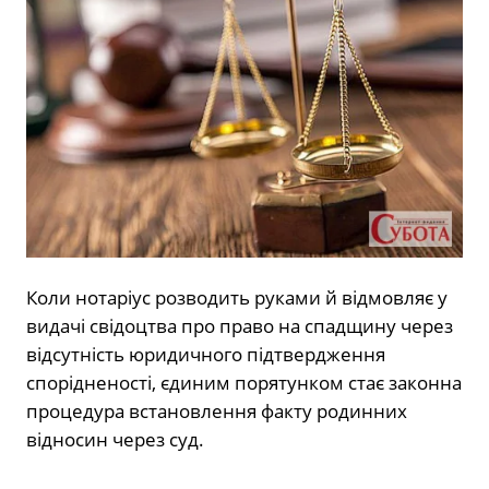
Коли нотаріус розводить руками й відмовляє у
видачі свідоцтва про право на спадщину через
відсутність юридичного підтвердження
спорідненості, єдиним порятунком стає законна
процедура встановлення факту родинних
відносин через суд.