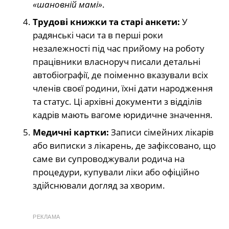
«шановній мамі»
.
Трудові книжки та старі анкети:
У
радянські часи та в перші роки
незалежності під час прийому на роботу
працівники власноруч писали детальні
автобіографії, де поіменно вказували всіх
членів своєї родини, їхні дати народження
та статус. Ці архівні документи з відділів
кадрів мають вагоме юридичне значення.
Медичні картки:
Записи сімейних лікарів
або виписки з лікарень, де зафіксовано, що
саме ви супроводжували родича на
процедури, купували ліки або офіційно
здійснювали догляд за хворим.
РЕКЛАМА