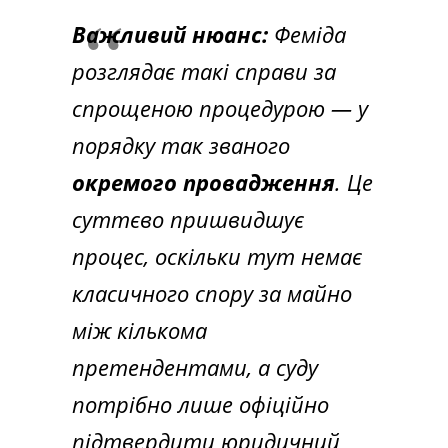
Важливий нюанс:
Феміда
розглядає такі справи за
спрощеною процедурою — у
порядку так званого
окремого провадження
. Це
суттєво пришвидшує
процес, оскільки тут немає
класичного спору за майно
між кількома
претендентами, а суду
потрібно лише офіційно
підтвердити юридичний