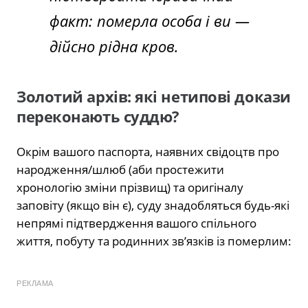
факт: померла особа і ви —
дійсно рідна кров.
Золотий архів: які нетипові докази
переконають суддю?
Окрім вашого паспорта, наявних свідоцтв про
народження/шлюб (аби простежити
хронологію зміни прізвищ) та оригіналу
заповіту (якщо він є), суду знадобляться будь-які
непрямі підтвердження вашого спільного
життя, побуту та родинних зв’язків із померлим:
РЕКЛАМА