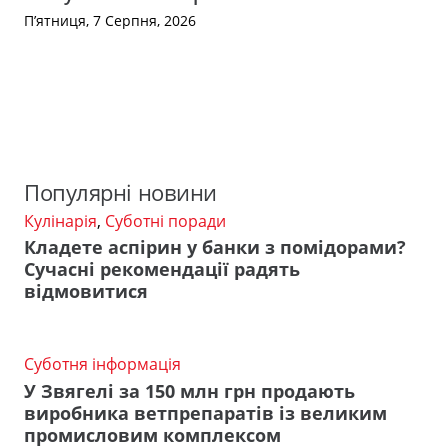
П’ятниця, 7 Серпня, 2026
Популярні новини
Кулінарія
,
Суботні поради
Кладете аспірин у банки з помідорами?
Сучасні рекомендації радять
відмовитися
Суботня інформація
У Звягелі за 150 млн грн продають
виробника ветпрепаратів із великим
промисловим комплексом