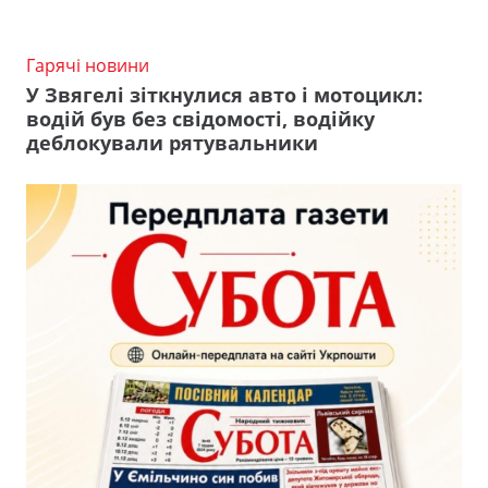
Гарячі новини
У Звягелі зіткнулися авто і мотоцикл:
водій був без свідомості, водійку
деблокували рятувальники