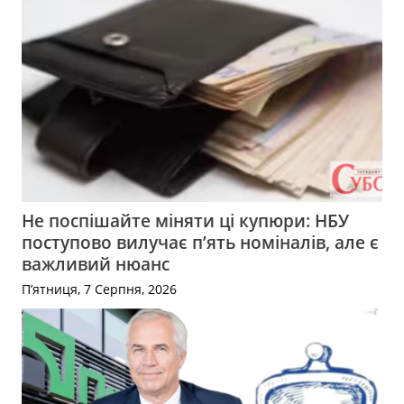
Не поспішайте міняти ці купюри: НБУ
поступово вилучає п’ять номіналів, але є
важливий нюанс
П’ятниця, 7 Серпня, 2026