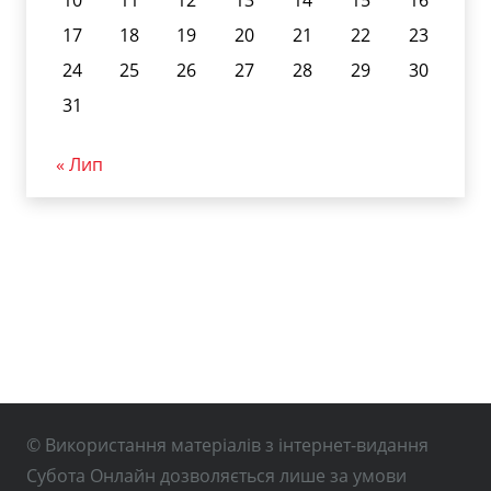
10
11
12
13
14
15
16
17
18
19
20
21
22
23
24
25
26
27
28
29
30
31
« Лип
© Використання матеріалів з інтернет-видання
Субота Онлайн дозволяється лише за умови