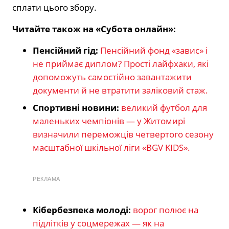
сплати цього збору.
Читайте також на «Субота онлайн»:
Пенсійний гід:
Пенсійний фонд «завис» і
не приймає диплом? Прості лайфхаки, які
допоможуть самостійно завантажити
документи й не втратити заліковий стаж.
Спортивні новини:
великий футбол для
маленьких чемпіонів — у Житомирі
визначили переможців четвертого сезону
масштабної шкільної ліги «BGV KIDS».
РЕКЛАМА
Кібербезпека молоді:
ворог полює на
підлітків у соцмережах — як на