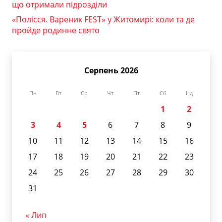
що отримали підрозділи
«Полісся. Вареник FEST» у Житомирі: коли та де
пройде родинне свято
Серпень 2026
Пн
Вт
Ср
Чт
Пт
Сб
Нд
1
2
3
4
5
6
7
8
9
10
11
12
13
14
15
16
17
18
19
20
21
22
23
24
25
26
27
28
29
30
31
« Лип