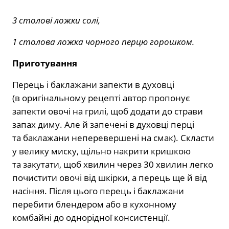
3 столові ложки солі,
1 столова ложка чорного перцю горошком.
Приготування
Перець і баклажани запекти в духовці
(в оригінальному рецепті автор пропонує
запекти овочі на грилі, щоб додати до страви
запах диму. Але й запечені в духовці перці
та баклажани неперевершені на смак). Скласти
у велику миску, щільно накрити кришкою
та закутати, щоб хвилин через 30 хвилин легко
почистити овочі від шкірки, а перець ще й від
насіння. Після цього перець і баклажани
перебити блендером або в кухонному
комбайні до однорідної консистенції.