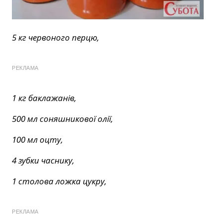
5 кг червоного перцю,
РЕКЛАМА
1 кг баклажанів,
500 мл соняшникової олії,
100 мл оцту,
4 зубки часнику,
1 столова ложка цукру,
РЕКЛАМА