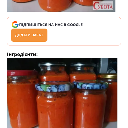
ПІДПИШІТЬСЯ НА НАС В GOOGLE
ДОДАТИ ЗАРАЗ
Інгредієнти: