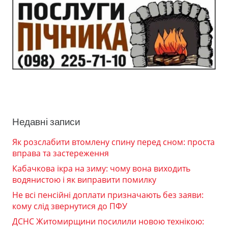
Недавні записи
Як розслабити втомлену спину перед сном: проста
вправа та застереження
Кабачкова ікра на зиму: чому вона виходить
водянистою і як виправити помилку
Не всі пенсійні доплати призначають без заяви:
кому слід звернутися до ПФУ
ДСНС Житомирщини посилили новою технікою: