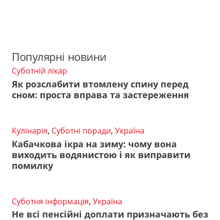
Популярні новини
Суботній лікар
Як розслабити втомлену спину перед
сном: проста вправа та застереження
Кулінарія
,
Суботні поради
,
Україна
Кабачкова ікра на зиму: чому вона
виходить водянистою і як виправити
помилку
Суботня інформація
,
Україна
Не всі пенсійні доплати призначають без