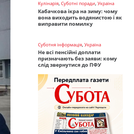
Кулінарія
,
Суботні поради
,
Україна
Кабачкова ікра на зиму: чому
вона виходить водянистою і як
виправити помилку
Суботня інформація
,
Україна
Не всі пенсійні доплати
призначають без заяви: кому
слід звернутися до ПФУ