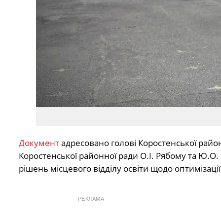
Документ
адресовано голові Коростенської районн
Коростенської районної ради О.І. Рябому та Ю.О. 
рішень місцевого відділу освіти щодо оптимізаці
РЕКЛАМА