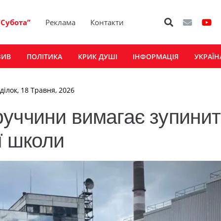
“Субота”
Реклама
Контакти
ЗИВ
ПОЛІТИКА
КРИК ДУШІ
ІНФОРМАЦІЯ
УКРАЇН
ділок, 18 Травня, 2026
уччини вимагає зупини
ї школи