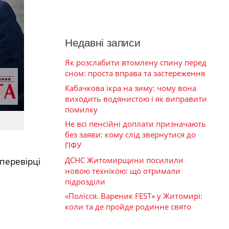
Недавні записи
Як розслабити втомлену спину перед
сном: проста вправа та застереження
Кабачкова ікра на зиму: чому вона
виходить водянистою і як виправити
помилку
Не всі пенсійні доплати призначають
без заяви: кому слід звернутися до
ПФУ
ДСНС Житомирщини посилили
 перевірці
новою технікою: що отримали
підрозділи
«Полісся. Вареник FEST» у Житомирі:
коли та де пройде родинне свято