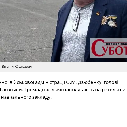
Віталій Юшкевич
ої військової адміністрації О.М. Дзюбенку, голові
Гаєвській. Громадські діячі наполягають на ретельній
ї навчального закладу.