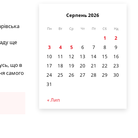
Серпень 2026
арівська
Пн
Вт
Ср
Чт
Пт
Сб
Нд
1
2
ладу ще
3
4
5
6
7
8
9
10
11
12
13
14
15
16
усь, що в
17
18
19
20
21
22
23
ня самого
24
25
26
27
28
29
30
31
« Лип