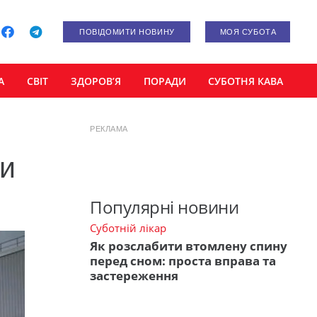
ПОВІДОМИТИ НОВИНУ
МОЯ СУБОТА
А
СВІТ
ЗДОРОВ’Я
ПОРАДИ
СУБОТНЯ КАВА
РЕКЛАМА
ти
Популярні новини
Суботній лікар
Як розслабити втомлену спину
перед сном: проста вправа та
застереження