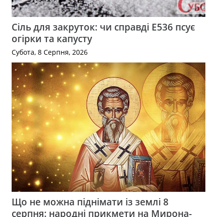
Сіль для закруток: чи справді Е536 псує
огірки та капусту
Субота, 8 Серпня, 2026
Що не можна піднімати із землі 8
серпня: народні прикмети на Мирона-