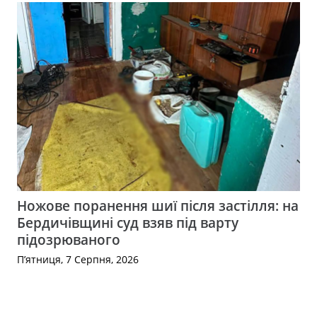
Ножове поранення шиї після застілля: на
Бердичівщині суд взяв під варту
підозрюваного
П’ятниця, 7 Серпня, 2026