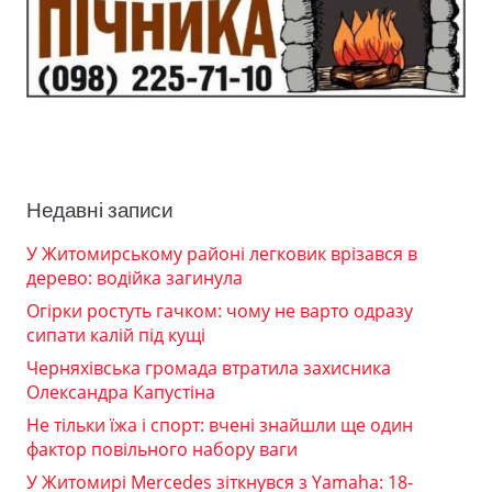
Недавні записи
У Житомирському районі легковик врізався в
дерево: водійка загинула
Огірки ростуть гачком: чому не варто одразу
сипати калій під кущі
Черняхівська громада втратила захисника
Олександра Капустіна
Не тільки їжа і спорт: вчені знайшли ще один
фактор повільного набору ваги
У Житомирі Mercedes зіткнувся з Yamaha: 18-