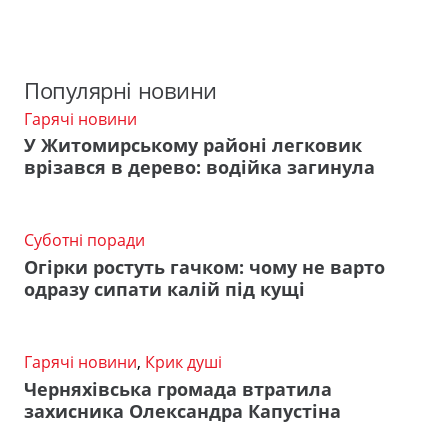
Популярні новини
Гарячі новини
У Житомирському районі легковик
врізався в дерево: водійка загинула
Суботні поради
Огірки ростуть гачком: чому не варто
одразу сипати калій під кущі
Гарячі новини
,
Крик душі
Черняхівська громада втратила
захисника Олександра Капустіна