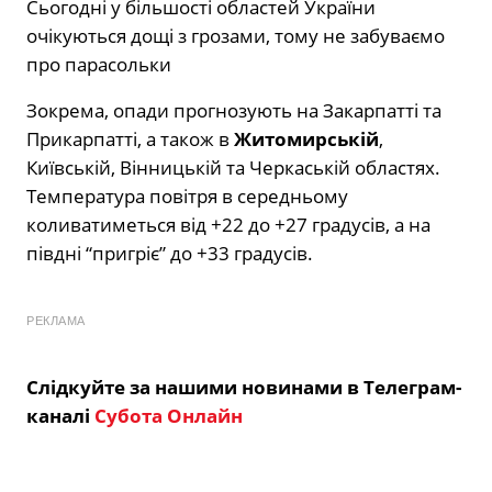
Сьогодні у більшості областей України
очікуються дощі з грозами, тому не забуваємо
про парасольки
Зокрема, опади прогнозують на Закарпатті та
Прикарпатті, а також в
Житомирській
,
Київській, Вінницькій та Черкаській областях.
Температура повітря в середньому
коливатиметься від +22 до +27 градусів, а на
півдні “пригріє” до +33 градусів.
РЕКЛАМА
Слідкуйте за нашими новинами в Телеграм-
каналі
Субота Онлайн