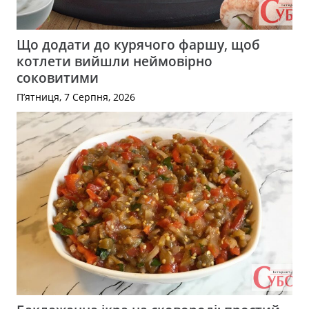
Що додати до курячого фаршу, щоб
котлети вийшли неймовірно
соковитими
П’ятниця, 7 Серпня, 2026