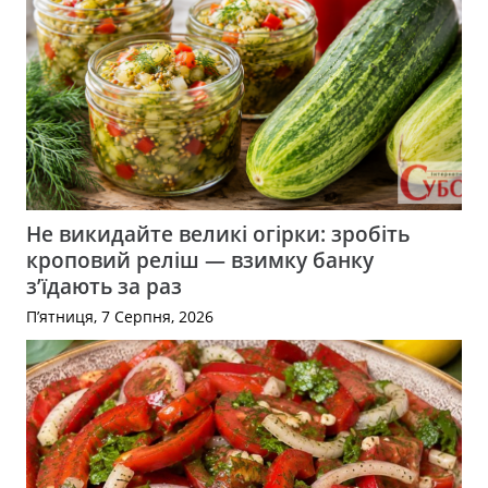
Не викидайте великі огірки: зробіть
кроповий реліш — взимку банку
з’їдають за раз
П’ятниця, 7 Серпня, 2026