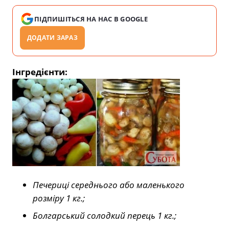
ПІДПИШІТЬСЯ НА НАС В GOOGLE
ДОДАТИ ЗАРАЗ
Інгредієнти:
Печериці середнього або маленького
розміру 1 кг.;
Болгарський солодкий перець 1 кг.;