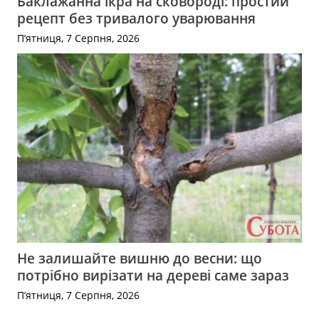
Баклажанна ікра на сковороді: простий
рецепт без тривалого уварювання
П’ятниця, 7 Серпня, 2026
Не залишайте вишню до весни: що
потрібно вирізати на дереві саме зараз
П’ятниця, 7 Серпня, 2026