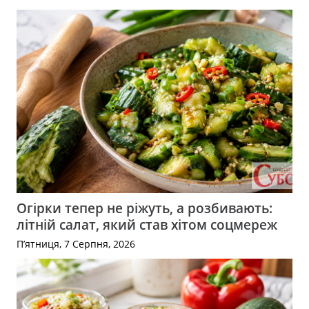
Огірки тепер не ріжуть, а розбивають:
літній салат, який став хітом соцмереж
П’ятниця, 7 Серпня, 2026