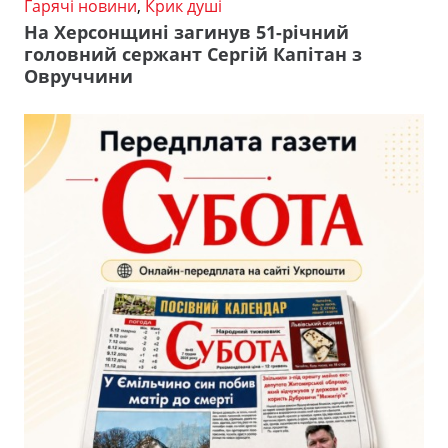
Гарячі новини
,
Крик душі
На Херсонщині загинув 51-річний
головний сержант Сергій Капітан з
Овруччини