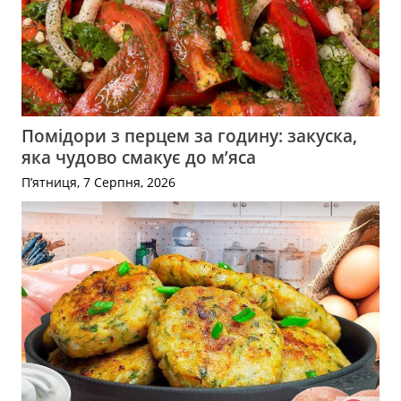
Помідори з перцем за годину: закуска,
яка чудово смакує до м’яса
П’ятниця, 7 Серпня, 2026