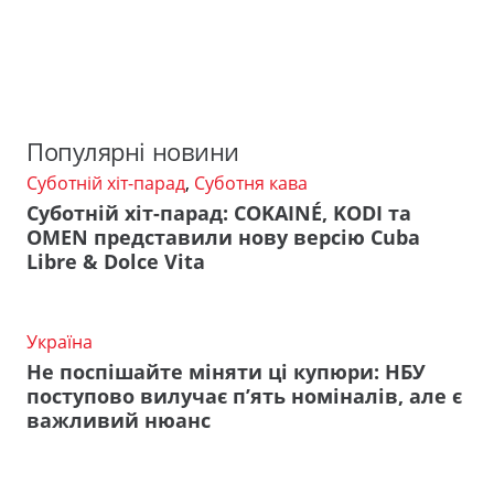
Популярні новини
Суботній хіт-парад
,
Суботня кава
Суботній хіт-парад: COKAINÉ, KODI та
OMEN представили нову версію Cuba
Libre & Dolce Vita
Україна
Не поспішайте міняти ці купюри: НБУ
поступово вилучає п’ять номіналів, але є
важливий нюанс