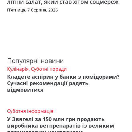
літній салат, який став хітом соцмереж
П’ятниця, 7 Серпня, 2026
Популярні новини
Кулінарія
,
Суботні поради
Кладете аспірин у банки з помідорами?
Сучасні рекомендації радять
відмовитися
Суботня інформація
У Звягелі за 150 млн грн продають
виробника ветпрепаратів із великим
промисловим комплексом