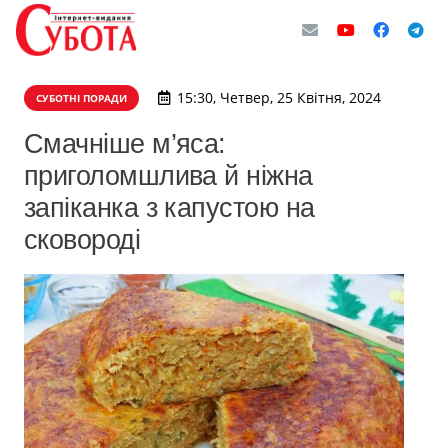
15:30, Четвер, 25 Квітня, 2024
СУБОТНІ ПОРАДИ
Смачніше м’яса:
приголомшлива й ніжна
запіканка з капустою на
сковороді