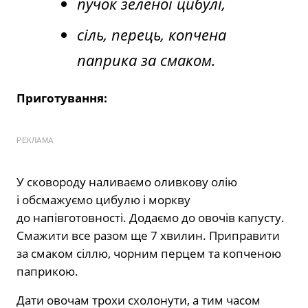
пучок зеленої цибулі,
сіль, перець, копчена
паприка за смаком.
Приготування:
РЕКЛАМА
У сковороду наливаємо оливкову олію
і обсмажуємо цибулю і моркву
до напівготовності. Додаємо до овочів капусту.
Смажити все разом ще 7 хвилин. Приправити
за смаком сіллю, чорним перцем та копченою
паприкою.
Дати овочам трохи схолонути, а тим часом