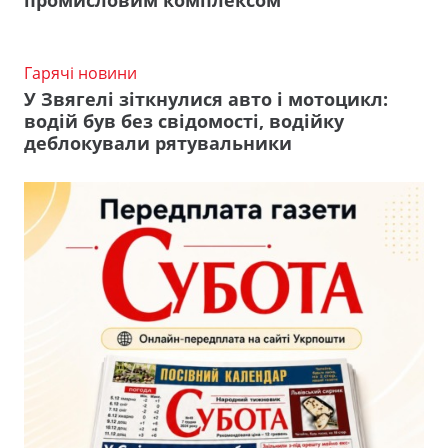
Гарячі новини
У Звягелі зіткнулися авто і мотоцикл:
водій був без свідомості, водійку
деблокували рятувальники