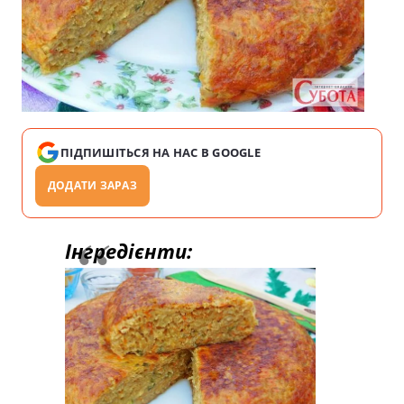
ПІДПИШІТЬСЯ НА НАС В GOOGLE
ДОДАТИ ЗАРАЗ
Інгредієнти: