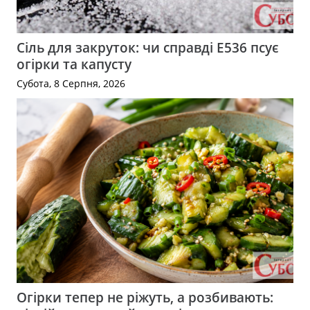
Сіль для закруток: чи справді Е536 псує
огірки та капусту
Субота, 8 Серпня, 2026
Огірки тепер не ріжуть, а розбивають: