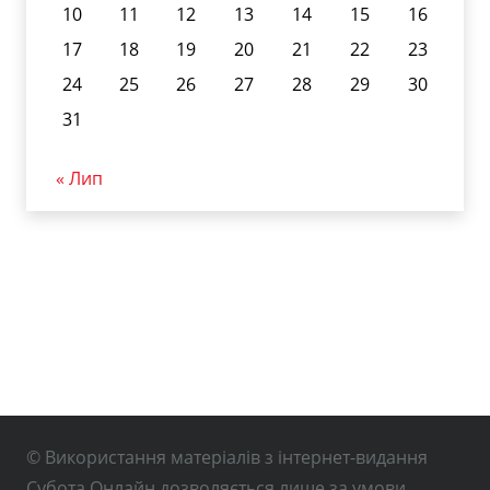
10
11
12
13
14
15
16
17
18
19
20
21
22
23
24
25
26
27
28
29
30
31
« Лип
© Використання матеріалів з інтернет-видання
Субота Онлайн дозволяється лише за умови