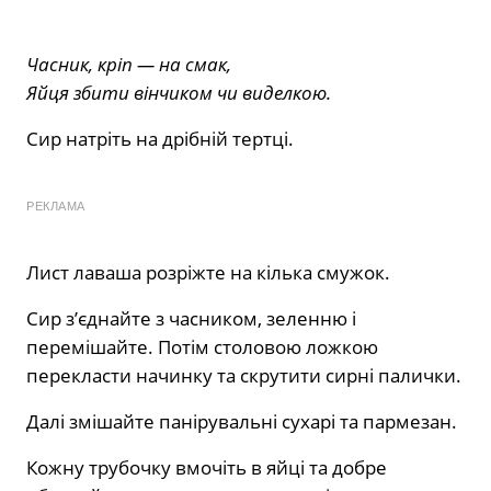
Часник, кріп — на смак,
Яйця збити вінчиком чи виделкою.
Сир натріть на дрібній тертці.
РЕКЛАМА
Лист лаваша розріжте на кілька смужок.
Сир з’єднайте з часником, зеленню і
перемішайте. Потім столовою ложкою
перекласти начинку та скрутити сирні палички.
Далі змішайте панірувальні сухарі та пармезан.
Кожну трубочку вмочіть в яйці та добре