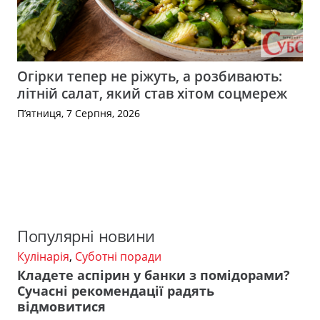
Огірки тепер не ріжуть, а розбивають:
літній салат, який став хітом соцмереж
П’ятниця, 7 Серпня, 2026
Популярні новини
Кулінарія
,
Суботні поради
Кладете аспірин у банки з помідорами?
Сучасні рекомендації радять
відмовитися