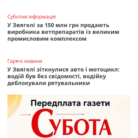
Суботня інформація
У Звягелі за 150 млн грн продають
виробника ветпрепаратів із великим
промисловим комплексом
Гарячі новини
У Звягелі зіткнулися авто і мотоцикл:
водій був без свідомості, водійку
деблокували рятувальники