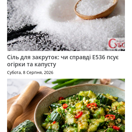
Сіль для закруток: чи справді Е536 псує
огірки та капусту
Субота, 8 Серпня, 2026