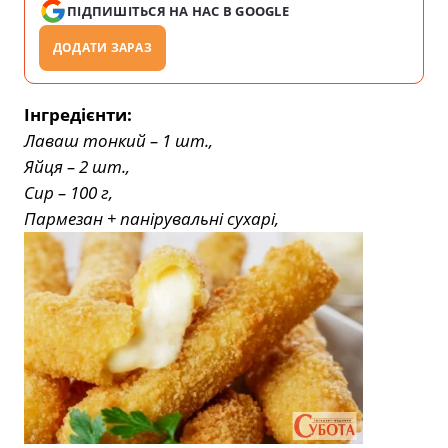
ПІДПИШІТЬСЯ НА НАС В GOOGLE
ДОДАТИ ЗАРАЗ
Інгредієнти:
Лаваш тонкий – 1 шт.,
Яйця – 2 шт.,
Сир – 100 г,
Пармезан + панірувальні сухарі,