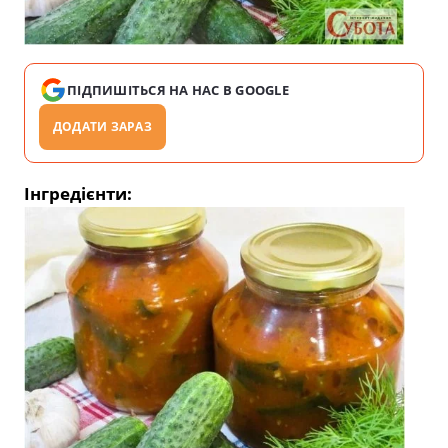
ПІДПИШІТЬСЯ НА НАС В GOOGLE
ДОДАТИ ЗАРАЗ
Інгредієнти: