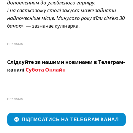
доповненням до улюбленого гарніру.
І на святковому столі закуска може зайняти
найпочесніше місце. Минулого року з’їли сім’єю 30
банок»
, — зазначає кулінарка.
РЕКЛАМА
Слідкуйте за нашими новинами в Телеграм-
каналі
Субота Онлайн
РЕКЛАМА
ПІДПИСАТИСЬ НА TELEGRAM КАНАЛ