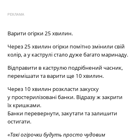
РЕКЛАМА
Варити огірки 25 хвилин.
Через 25 хвилин огірки помітно змінили свій
колір, а у каструлі стало дуже багато маринаду.
Відправити в каструлю подрібнений часник,
перемішати та варити ще 10 хвилин.
Через 10 хвилин розкласти закуску
у простерилізовані банки. Відразу ж закрити
їх кришками.
Банки перевернути, закутати та залишити
остигати.
«Такі огірочки будуть просто чудовим