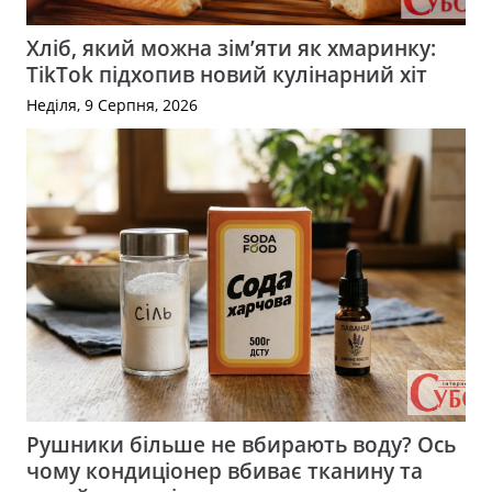
Хліб, який можна зім’яти як хмаринку:
TikTok підхопив новий кулінарний хіт
Неділя, 9 Серпня, 2026
Рушники більше не вбирають воду? Ось
чому кондиціонер вбиває тканину та