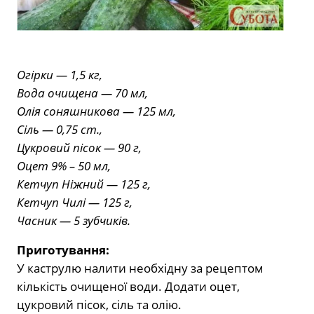
Огірки — 1,5 кг,
Вода очищена — 70 мл,
Олія соняшникова — 125 мл,
Сіль — 0,75 ст.,
Цукровий пісок — 90 г,
Оцет 9% – 50 мл,
Кетчуп Ніжний — 125 г,
Кетчуп Чилі — 125 г,
Часник — 5 зубчиків.
Приготування:
У каструлю налити необхідну за рецептом
кількість очищеної води. Додати оцет,
цукровий пісок, сіль та олію.