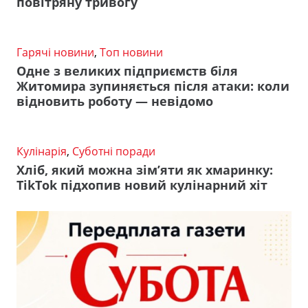
повітряну тривогу
Гарячі новини
,
Топ новини
Одне з великих підприємств біля
Житомира зупиняється після атаки: коли
відновить роботу — невідомо
Кулінарія
,
Суботні поради
Хліб, який можна зім’яти як хмаринку:
TikTok підхопив новий кулінарний хіт