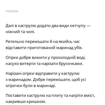
РЕКЛАМА
Далі в каструлю додати два види кетчупу —
ніжний та чилі.
Ретельно перемішати й на якийсь час
відставити приготований маринад убік.
Огірки добре вимити у прохолодній воді,
насухо витерти та нарізати брусочками.
Нарізані огірки відправити у каструлю
з маринадом. Добре перемішати, щоб усі
огірочки були в маринаді.
Поставити каструлю на плиту та нагріти вміст,
накривши кришкою.