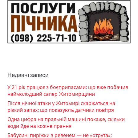
Недавні записи
У 21 рік працює з боєприпасами: що вже побачив
наймолодший сапер Житомирщини
Після нічної атаки у Житомирі скаржаться на
різкий запах: що показують датчики повітря
Одна цифра на пральній машині покаже, скільки
води йде на кожне прання
Бабусині пиріжки з ревенем — не «отрута»: