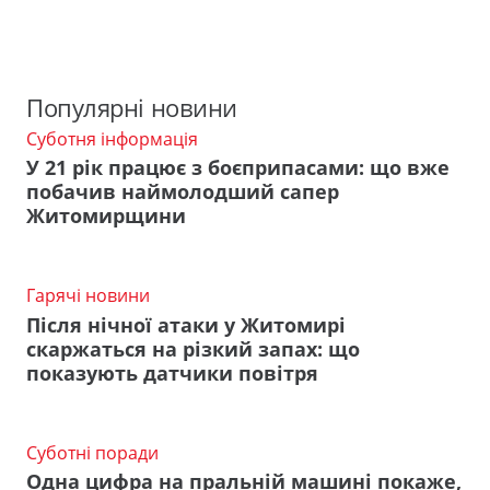
Популярні новини
Суботня інформація
У 21 рік працює з боєприпасами: що вже
побачив наймолодший сапер
Житомирщини
Гарячі новини
Після нічної атаки у Житомирі
скаржаться на різкий запах: що
показують датчики повітря
Суботні поради
Одна цифра на пральній машині покаже,