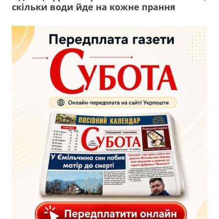
скільки води йде на кожне прання