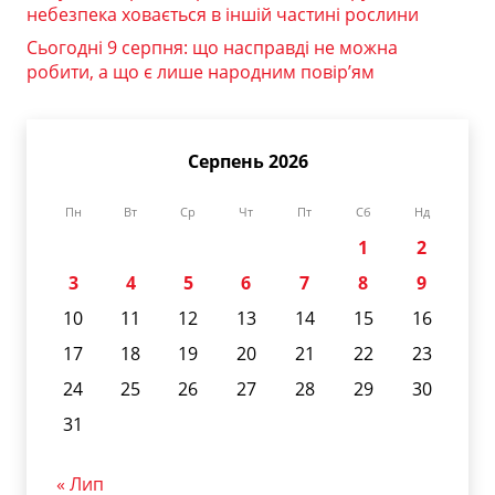
небезпека ховається в іншій частині рослини
Сьогодні 9 серпня: що насправді не можна
робити, а що є лише народним повір’ям
Серпень 2026
Пн
Вт
Ср
Чт
Пт
Сб
Нд
1
2
3
4
5
6
7
8
9
10
11
12
13
14
15
16
17
18
19
20
21
22
23
24
25
26
27
28
29
30
31
« Лип