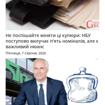
Не поспішайте міняти ці купюри: НБУ
поступово вилучає п’ять номіналів, але є
важливий нюанс
П’ятниця, 7 Серпня, 2026