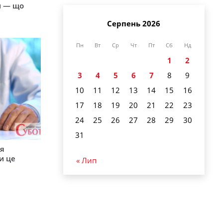
и — що
Серпень 2026
Пн
Вт
Ср
Чт
Пт
Сб
Нд
1
2
3
4
5
6
7
8
9
10
11
12
13
14
15
16
17
18
19
20
21
22
23
24
25
26
27
28
29
30
31
ся
и це
« Лип