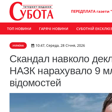
ПЕРЕДПЛАТА газети 
ТОП НОВИНИ
ГАРЯЧІ НОВИНИ
СУБОТНІЙ ЕКСКЛЮ
10:47, Середа, 28 Січня, 2026
УКРАЇНА
Скандал навколо декла
НАЗК нарахувало 9 мл
відомостей