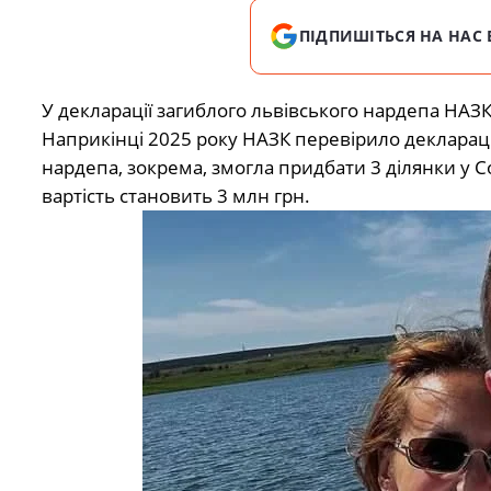
ПІДПИШІТЬСЯ НА НАС 
У декларації загиблого львівського нардепа НАЗК
Наприкінці 2025 року НАЗК перевірило декларац
нардепа, зокрема, змогла придбати 3 ділянки у Со
вартість становить 3 млн грн.