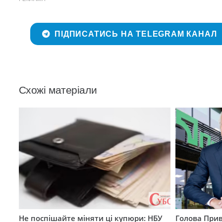
ПІДПИСАТИСЬ НА TELEGRAM КАНАЛ
Схожі матеріали
Не поспішайте міняти ці купюри: НБУ
Голова Прив