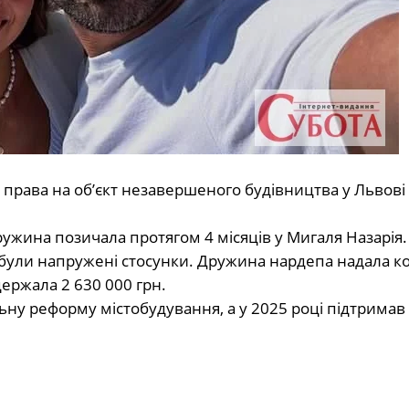
і права на об’єкт незавершеного будівництва у Львові 
ужина позичала протягом 4 місяців у Мигаля Назарія.
х були напружені стосунки. Дружина нардепа надала к
ержала 2 630 000 грн.
ьну реформу містобудування, а у 2025 році підтримав