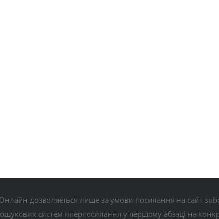
Онлайн дозволяється лише за умови посилання на сайт subo
пошукових систем гіперпосилання у першому абзаці на конк