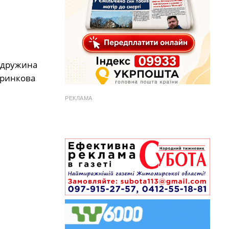
: дружина
а ринкова
РЕКЛАМА