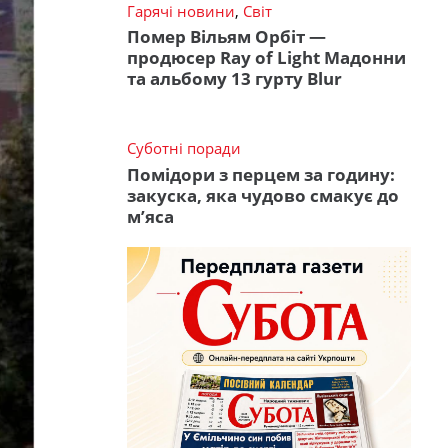
Гарячі новини
,
Світ
Помер Вільям Орбіт —
продюсер Ray of Light Мадонни
та альбому 13 гурту Blur
Суботні поради
Помідори з перцем за годину:
закуска, яка чудово смакує до
м’яса