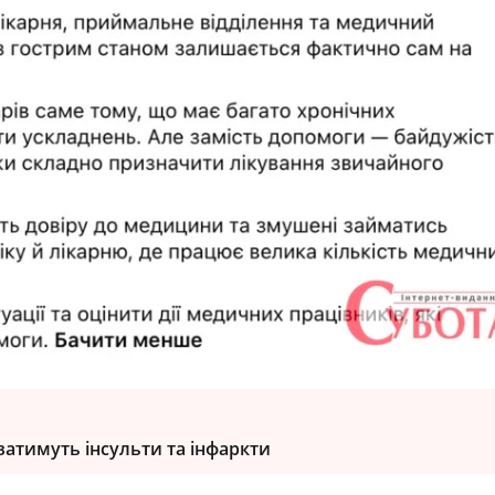
ватимуть інсульти та інфаркти