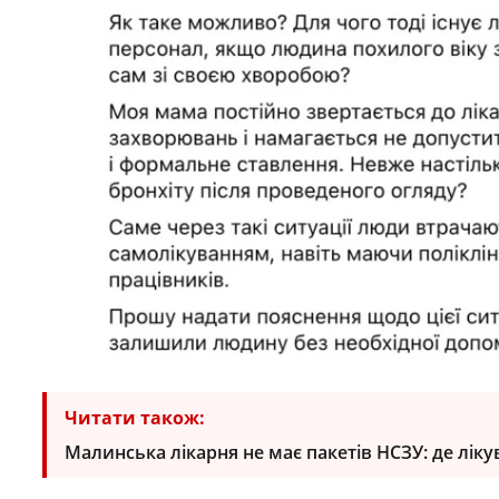
Читати також:
Малинська лікарня не має пакетів НСЗУ: де ліку