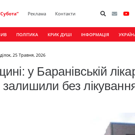
“Субота”
Реклама
Контакти
ЗИВ
ПОЛІТИКА
КРИК ДУШІ
ІНФОРМАЦІЯ
УКРАЇН
ділок, 25 Травня, 2026
ні: у Баранівській ліка
у залишили без лікуванн