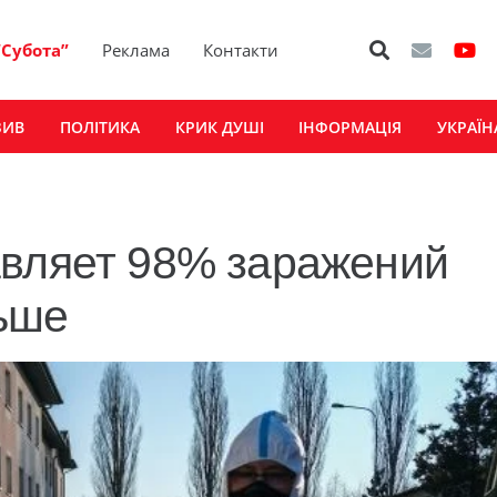
“Субота”
Реклама
Контакти
ЗИВ
ПОЛІТИКА
КРИК ДУШІ
ІНФОРМАЦІЯ
УКРАЇН
авляет 98% заражений
ьше