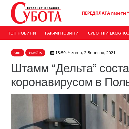
ПЕРЕДПЛАТА газети 
ТОП НОВИНИ
ГАРЯЧІ НОВИНИ
СУБОТНІЙ ЕКСКЛЮ
15:50, Четвер, 2 Вересня, 2021
СВІТ
УКРАЇНА
Штамм “Дельта” сост
коронавирусом в Пол