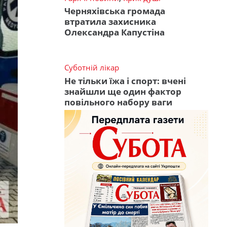
Черняхівська громада
втратила захисника
Олександра Капустіна
Суботній лікар
Не тільки їжа і спорт: вчені
знайшли ще один фактор
повільного набору ваги