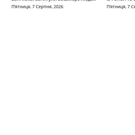
П’ятниця, 7 Серпня, 2026
П’ятниця, 7 С