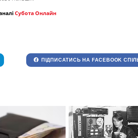
аналі
Субота Онлайн
ПІДПИСАТИСЬ НА FACEBOOK СПІЛ