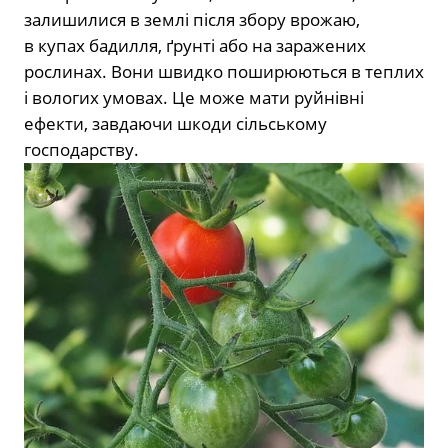
залишилися в землі після збору врожаю,
в купах бадилля, ґрунті або на заражених
рослинах. Вони швидко поширюються в теплих
і вологих умовах. Це може мати руйнівні
ефекти, завдаючи шкоди сільському
господарству.