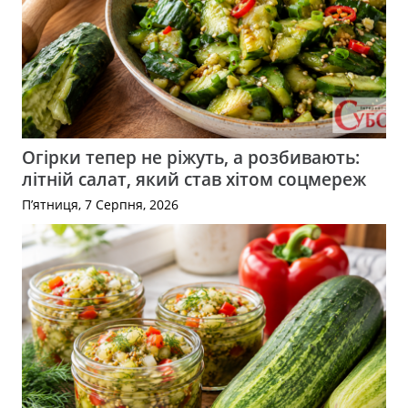
Огірки тепер не ріжуть, а розбивають:
літній салат, який став хітом соцмереж
П’ятниця, 7 Серпня, 2026