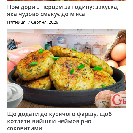
Помідори з перцем за годину: закуска,
яка чудово смакує до м’яса
П’ятниця, 7 Серпня, 2026
Що додати до курячого фаршу, щоб
котлети вийшли неймовірно
соковитими