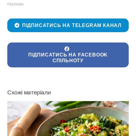
РЕКЛАМА
ПІДПИСАТИСЬ НА TELEGRAM КАНАЛ
ПІДПИСАТИСЬ НА FACEBOOK
СПІЛЬНОТУ
Схожі матеріали