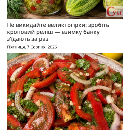
Не викидайте великі огірки: зробіть
кроповий реліш — взимку банку
з’їдають за раз
П’ятниця, 7 Серпня, 2026