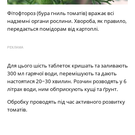
Фітофтороз (бура гниль томатів) вражає всі
надземні органи рослини. Хвороба, як правило,
передається помідорам від картоплі.
РЕКЛАМА
Для цього шість таблеток кришать та заливають
300 мл гарячої води, перемішують та дають
настоятися 20−30 хвилин. Розчин розводять у 6
літрах води, ним обприскують кущі та ґрунт.
Обробку проводять під час активного розвитку
томатів.