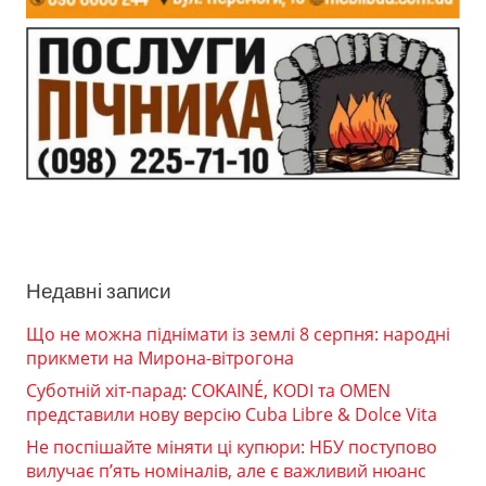
Недавні записи
Що не можна піднімати із землі 8 серпня: народні
прикмети на Мирона-вітрогона
Суботній хіт-парад: COKAINÉ, KODI та OMEN
представили нову версію Cuba Libre & Dolce Vita
Не поспішайте міняти ці купюри: НБУ поступово
вилучає п’ять номіналів, але є важливий нюанс