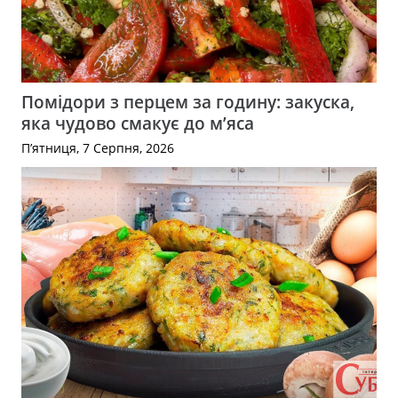
Помідори з перцем за годину: закуска,
яка чудово смакує до м’яса
П’ятниця, 7 Серпня, 2026