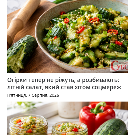
Огірки тепер не ріжуть, а розбивають:
літній салат, який став хітом соцмереж
П’ятниця, 7 Серпня, 2026