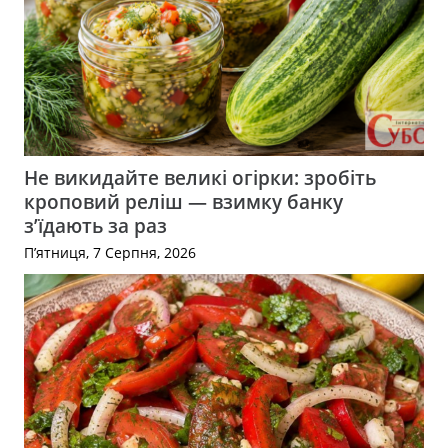
Не викидайте великі огірки: зробіть
кроповий реліш — взимку банку
з’їдають за раз
П’ятниця, 7 Серпня, 2026