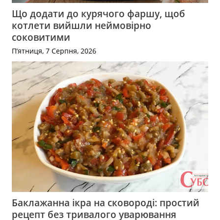
Що додати до курячого фаршу, щоб
котлети вийшли неймовірно
соковитими
П’ятниця, 7 Серпня, 2026
Баклажанна ікра на сковороді: простий
рецепт без тривалого уварювання