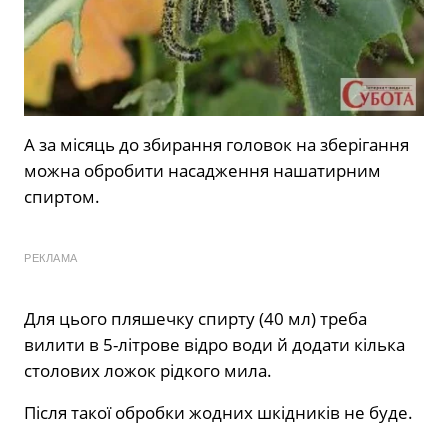
А за місяць до збирання головок на зберігання
можна обробити насадження нашатирним
спиртом.
РЕКЛАМА
Для цього пляшечку спирту (40 мл) треба
вилити в 5-літрове відро води й додати кілька
столових ложок рідкого мила.
Після такої обробки жодних шкідників не буде.