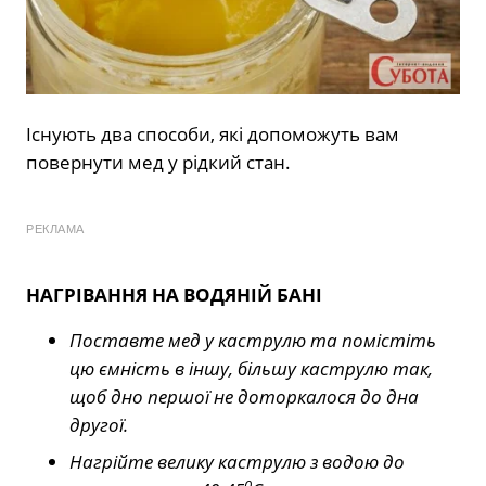
Існують два способи, які допоможуть вам
повернути мед у рідкий стан.
РЕКЛАМА
НАГРІВАННЯ НА ВОДЯНІЙ БАНІ
Поставте мед у каструлю та помістіть
цю ємність в іншу, більшу каструлю так,
щоб дно першої не доторкалося до дна
другої.
Нагрійте велику каструлю з водою до
0