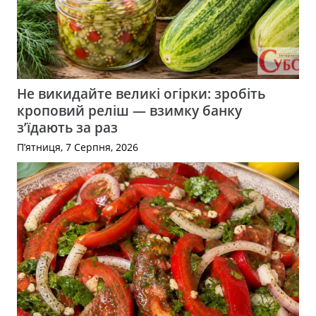
Не викидайте великі огірки: зробіть
кроповий реліш — взимку банку
з’їдають за раз
П’ятниця, 7 Серпня, 2026