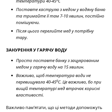
температури 40-45
С
Поставте каструлю з медом у водяну баню
та тримайте її там 7-10 хвилин, постійно
помішуючи.
Після цього перелийте мед у потрібну
тару.
ЗАНУРЕННЯ У ГАРЯЧУ ВОДУ
Просто поставте банку з зацукрованим
медом у гарячу воду на 15 хвилин.
Важливо, щоб температура води не
0
перевищувала 40-45
С. Це важливо, бо при
вищій температурі мед втрачає корисні
властивості.
Важливо пам’ятати, що ці методи допоможуть