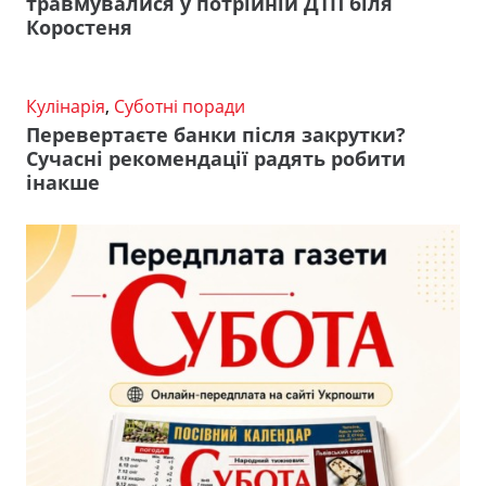
травмувалися у потрійній ДТП біля
Коростеня
Кулінарія
,
Суботні поради
Перевертаєте банки після закрутки?
Сучасні рекомендації радять робити
інакше