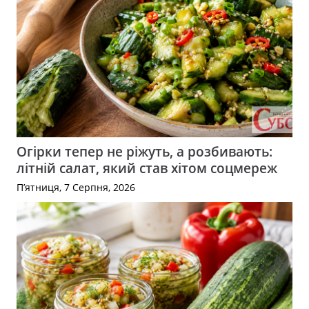
Огірки тепер не ріжуть, а розбивають:
літній салат, який став хітом соцмереж
П’ятниця, 7 Серпня, 2026