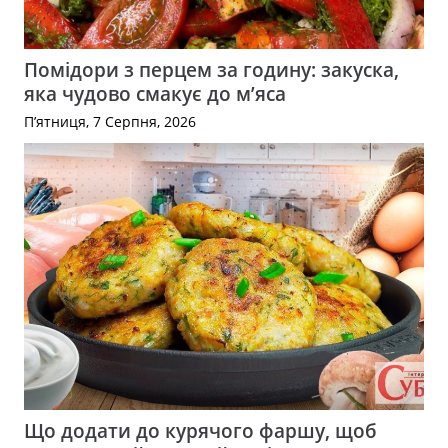
Помідори з перцем за годину: закуска,
яка чудово смакує до м’яса
П’ятниця, 7 Серпня, 2026
Що додати до курячого фаршу, щоб