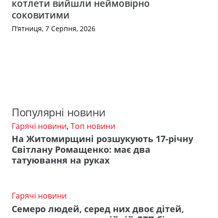
котлети вийшли неймовірно
соковитими
П’ятниця, 7 Серпня, 2026
Популярні новини
Гарячі новини
,
Топ новини
На Житомирщині розшукують 17-річну
Світлану Ромащенко: має два
татуювання на руках
Гарячі новини
Семеро людей, серед них двоє дітей,