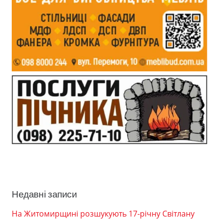
Недавні записи
На Житомирщині розшукують 17-річну Світлану