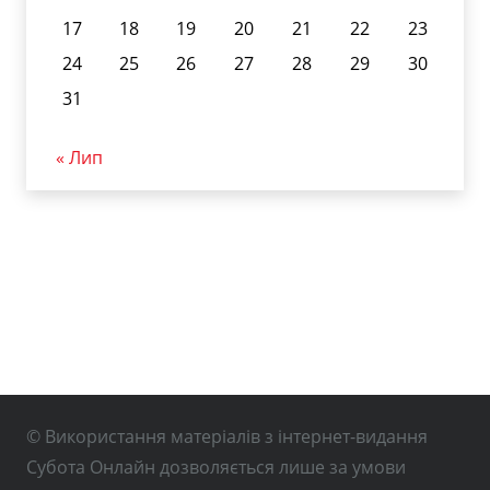
17
18
19
20
21
22
23
24
25
26
27
28
29
30
31
« Лип
© Використання матеріалів з інтернет-видання
Субота Онлайн дозволяється лише за умови