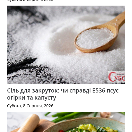
Сіль для закруток: чи справді Е536 псує
огірки та капусту
Субота, 8 Серпня, 2026