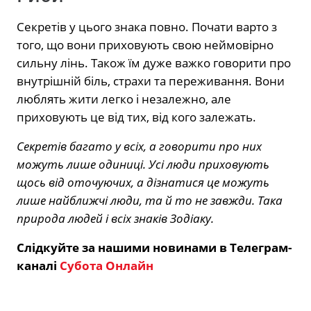
Секретів у цього знака повно. Почати варто з
того, що вони приховують свою неймовірно
сильну лінь. Також їм дуже важко говорити про
внутрішній біль, страхи та переживання. Вони
люблять жити легко і незалежно, але
приховують це від тих, від кого залежать.
Секретів багато у всіх, а говорити про них
можуть лише одиниці. Усі люди приховують
щось від оточуючих, а дізнатися це можуть
лише найближчі люди, та й то не завжди. Така
природа людей і всіх знаків Зодіаку.
Слідкуйте за нашими новинами в Телеграм-
каналі
Субота Онлайн