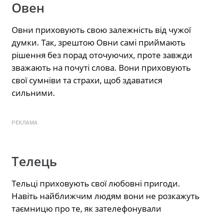
Овен
Овни приховують свою залежність від чужої
думки. Так, зрештою Овни самі приймають
рішення без порад оточуючих, проте завжди
зважають на почуті слова. Вони приховують
свої сумніви та страхи, щоб здаватися
сильними.
РЕКЛАМА
Телець
Тельці приховують свої любовні пригоди.
Навіть найближчим людям вони не розкажуть
таємницю про те, як зателефонували