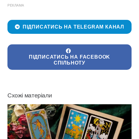
РЕКЛАМА
ПІДПИСАТИСЬ НА TELEGRAM КАНАЛ
ПІДПИСАТИСЬ НА FACEBOOK
СПІЛЬНОТУ
Схожі матеріали