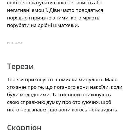
щоб не показувати свою ненависть або
негативні емоції. Діви часто поводяться
порядно і приязно з тими, кого мріють
порубати на дрібні шматочки.
РЕКЛАМА
Терези
Терези приховують помилки минулого. Мало
хто знає про те, що поганого вони накоїли, коли
були молодшими. Також вони приховують
свою справжню думку про оточуючих, щоб
ніхто не дізнався, що вони когось ненавидять.
Скорпіон