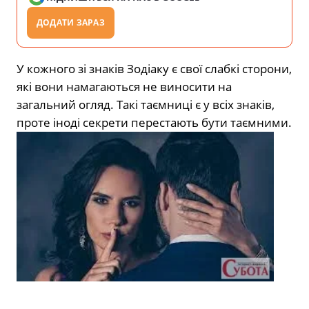
ДОДАТИ ЗАРАЗ
У кожного зі знаків Зодіаку є свої слабкі сторони,
які вони намагаються не виносити на
загальний огляд. Такі таємниці є у всіх знаків,
проте іноді секрети перестають бути таємними.