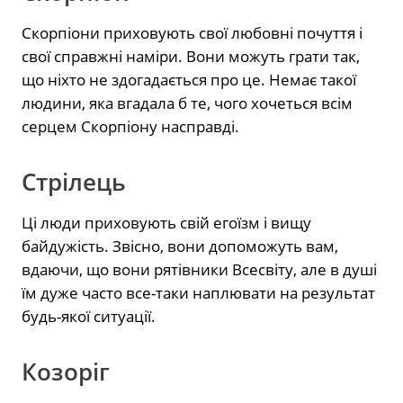
Скорпіони приховують свої любовні почуття і
свої справжні наміри. Вони можуть грати так,
що ніхто не здогадається про це. Немає такої
людини, яка вгадала б те, чого хочеться всім
серцем Скорпіону насправді.
Стрілець
Ці люди приховують свій егоїзм і вищу
байдужість. Звісно, вони допоможуть вам,
вдаючи, що вони рятівники Всесвіту, але в душі
їм дуже часто все-таки наплювати на результат
будь-якої ситуації.
Козоріг