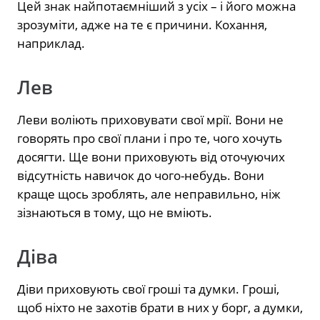
Цей знак найпотаємніший з усіх – і його можна
зрозуміти, адже на те є причини. Кохання,
наприклад.
Лев
Леви воліють приховувати свої мрії. Вони не
говорять про свої плани і про те, чого хочуть
досягти. Ще вони приховують від оточуючих
відсутність навичок до чого-небудь. Вони
краще щось зроблять, але неправильно, ніж
зізнаються в тому, що не вміють.
Діва
Діви приховують свої гроші та думки. Гроші,
щоб ніхто не захотів брати в них у борг, а думки,