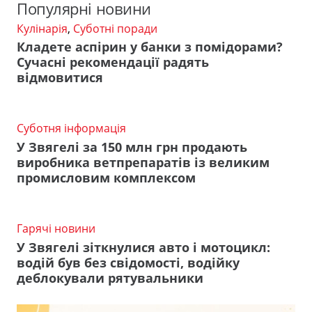
Популярні новини
Кулінарія
,
Суботні поради
Кладете аспірин у банки з помідорами?
Сучасні рекомендації радять
відмовитися
Суботня інформація
У Звягелі за 150 млн грн продають
виробника ветпрепаратів із великим
промисловим комплексом
Гарячі новини
У Звягелі зіткнулися авто і мотоцикл:
водій був без свідомості, водійку
деблокували рятувальники