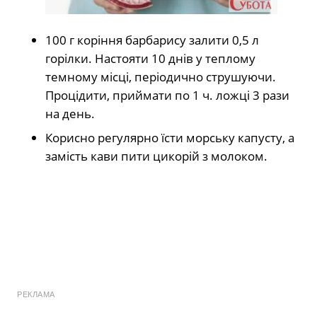
100 г коріння барбарису залити 0,5 л
горілки. Настояти 10 днів у теплому
темному місці, періодично струшуючи.
Процідити, приймати по 1 ч. ложці 3 рази
на день.
Корисно регулярно їсти морську капусту, а
замість кави пити цикорій з молоком.
РЕКЛАМА