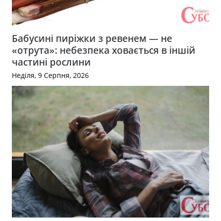
Бабусині пиріжки з ревенем — не
«отрута»: небезпека ховається в іншій
частині рослини
Неділя, 9 Серпня, 2026