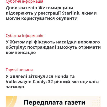
Суботня інформація
Двох жителів Житомирщини
підозрюють у реєстрації Starlink, якими
могли користуватися окупанти
Суботня інформація
У Житомирі фіксують наслідки ворожого
обстрілу: постраждалі зможуть отримати
компенсацію
Гарячі новини
У Звягелі зіткнулися Honda та
Volkswagen Caddy: 32-річний мотоцикліст
загинув