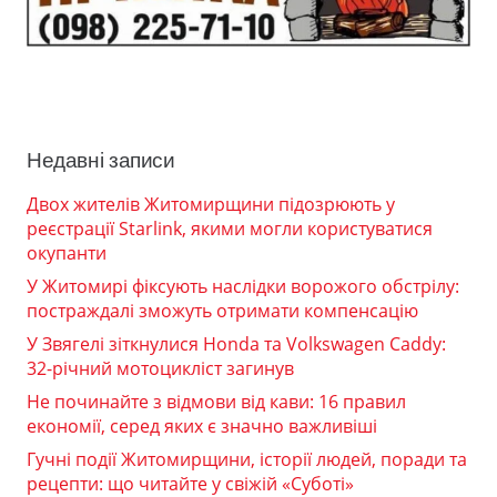
Недавні записи
Двох жителів Житомирщини підозрюють у
реєстрації Starlink, якими могли користуватися
окупанти
У Житомирі фіксують наслідки ворожого обстрілу:
постраждалі зможуть отримати компенсацію
У Звягелі зіткнулися Honda та Volkswagen Caddy:
32-річний мотоцикліст загинув
Не починайте з відмови від кави: 16 правил
економії, серед яких є значно важливіші
Гучні події Житомирщини, історії людей, поради та
рецепти: що читайте у свіжій «Суботі»