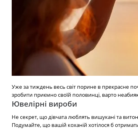
Уже за тиждень весь світ порине в прекрасне по
зробити приємно своїй половинці, варто неабияк
Ювелірні вироби
Не секрет, що дівчата люблять вишукані та вито
Подумайте, що вашій коханій хотілося б отримати