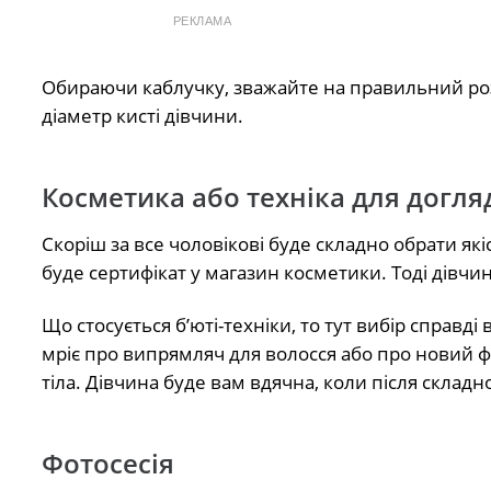
РЕКЛАМА
Обираючи каблучку, зважайте на правильний розм
діаметр кисті дівчини.
Косметика або техніка для догля
Скоріш за все чоловікові буде складно обрати я
буде сертифікат у магазин косметики. Тоді дівчин
Що стосується б’юті-техніки, то тут вибір справд
мріє про випрямляч для волосся або про новий 
тіла. Дівчина буде вам вдячна, коли після склад
Фотосесія