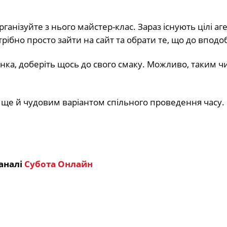
анізуйте з нього майстер-клас. Зараз існують цілі аген
трібно просто зайти на сайт та обрати те, що до вподо
нка, доберіть щось до свого смаку. Можливо, таким 
е ще й чудовим варіантом спільного проведення часу.
аналі
Субота Онлайн