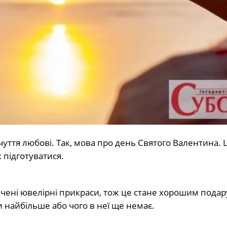
чуття любові. Так, мова про день Святого Валентина.
 підготуватися.
нчені ювелірні прикраси, тож це стане хорошим пода
 найбільше або чого в неї ще немає.