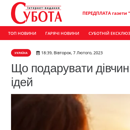
ПЕРЕДПЛАТА газети 
ТОП НОВИНИ
ГАРЯЧІ НОВИНИ
СУБОТНІЙ ЕКСКЛЮ
18:39, Вівторок, 7 Лютого, 2023
УКРАЇНА
Що подарувати дівчині
ідей