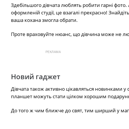
Здебільшого дівчата люблять робити гарні фото. А
оформленій студії, це взагалі прекрасно! Знайді
ваша кохана змогла обрати.
Проте враховуйте нюанс, що дівчина може не лю
РЕКЛАМА
Новий гаджет
Дівчата також активно цікавляться новинками у с
планшет можуть стати цілком хорошим подарун
До того ж чим ближче до свят, тим ширший у маг