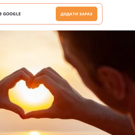
В GOOGLE
ДОДАТИ ЗАРАЗ