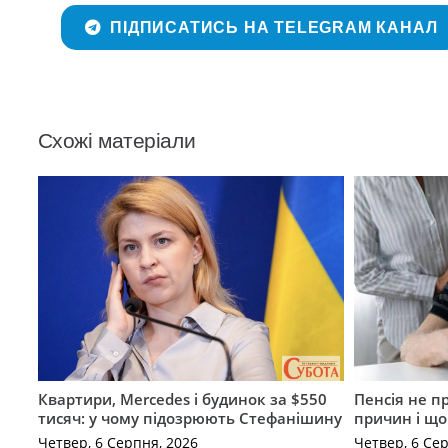
ПІДПИСАТИСЬ НА TELEGRAM КАНАЛ
Схожі матеріали
Квартири, Mercedes і будинок за $550
Пенсія не п
тисяч: у чому підозрюють Стефанішину
причин і щ
Четвер, 6 Серпня, 2026
Четвер, 6 Се