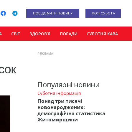
ПОВІДОМИТИ НОВИНУ
МОЯ СУБОТА
А
СВІТ
ЗДОРОВ’Я
ПОРАДИ
СУБОТНЯ КАВА
РЕКЛАМА
сок
Популярні новини
Суботня інформація
Понад три тисячі
новонароджених:
демографічна статистика
Житомирщини