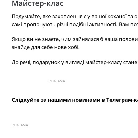
Майстер-клас
Подумайте, яке захоплення є у вашої коханої та орг
самі пропонують різні подібні активності. Вам по
Якщо ви не знаєте, чим зайнялася б ваша полови
знайде для себе нове хобі.
До речі, подарунок у вигляді майстер-класу стан
РЕКЛАМА
Слідкуйте за нашими новинами в Телеграм-к
РЕКЛАМА