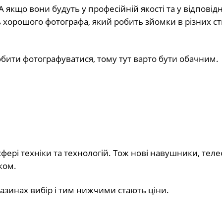
 якщо вони будуть у професійній якості та у відповід
ть хорошого фотографа, який робить зйомки в різних с
бити фотографуватися, тому тут варто бути обачним.
фері техніки та технологій. Тож нові навушники, тел
ком.
азинах вибір і тим нижчими стають ціни.