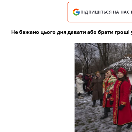
ПІДПИШІТЬСЯ НА НАС 
Не бажано цього дня давати або брати гроші у