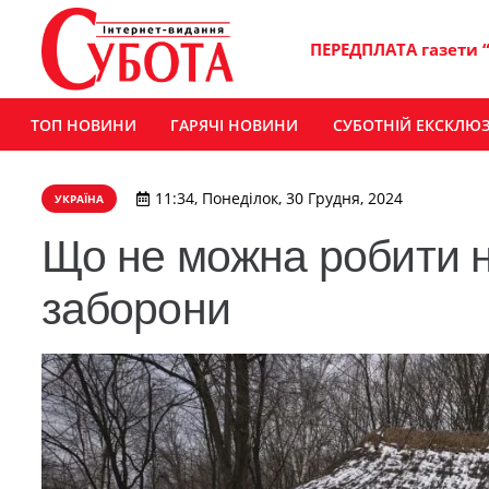
ПЕРЕДПЛАТА газети 
ТОП НОВИНИ
ГАРЯЧІ НОВИНИ
СУБОТНІЙ ЕКСКЛЮ
11:34, Понеділок, 30 Грудня, 2024
УКРАЇНА
Що не можна робити н
заборони