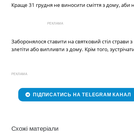
Краще 31 грудня не виносити сміття з дому, аби н
РЕКЛАМА
Заборонялося ставити на святковий стіл страви з
злетіти або випливти з дому. Крім того, зустріча
РЕКЛАМА
ПІДПИСАТИСЬ НА TELEGRAM КАНАЛ
Схожі матеріали