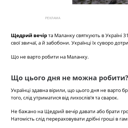
РЕКЛАМА
Щедрий вечір
та Маланку святкують в Україні 31
свої звичаї, а й забобони. Українці їх суворо дот
Що не варто робити на Маланку.
Що цього дня не можна робити
Українці здавна вірили, що цього дня не варто бр
того, слід утриматися від лихослів’я та сварок.
Не бажано на Щедрий вечір давати або брати грош
Натомість слід перераховувати дрібні гроші в гам