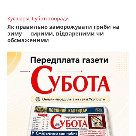
Кулінарія
,
Суботні поради
Як правильно заморожувати гриби на
зиму — сирими, відвареними чи
обсмаженими