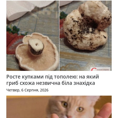
Росте купками під тополею: на який
гриб схожа незвична біла знахідка
Четвер, 6 Серпня, 2026