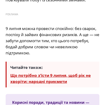
РЕКЛАМА
9 липня можна провести спокійно: без сварок,
поспіху й зайвих фінансових ризиків. А ще — не
забути допомогти тим, хто цього потребує,
бодай добрим словом чи невеликою
підтримкою.
Читайте також:
Що потрібно з’їсти 9 липня, щоб рік не
хворіти: народні прикмети
Корисні поради, традиції та новини —