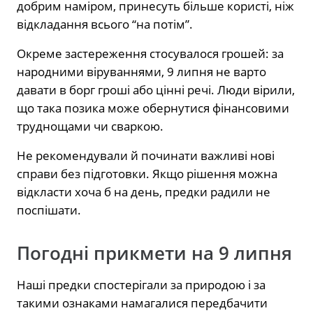
добрим наміром, принесуть більше користі, ніж
відкладання всього “на потім”.
Окреме застереження стосувалося грошей: за
народними віруваннями, 9 липня не варто
давати в борг гроші або цінні речі. Люди вірили,
що така позика може обернутися фінансовими
труднощами чи сваркою.
Не рекомендували й починати важливі нові
справи без підготовки. Якщо рішення можна
відкласти хоча б на день, предки радили не
поспішати.
Погодні прикмети на 9 липня
Наші предки спостерігали за природою і за
такими ознаками намагалися передбачити