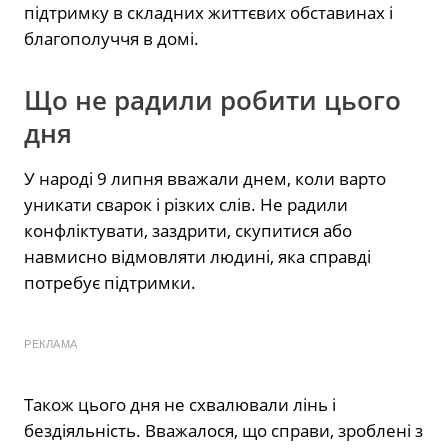
підтримку в складних життєвих обставинах і
благополуччя в домі.
Що не радили робити цього
дня
У народі 9 липня вважали днем, коли варто
уникати сварок і різких слів. Не радили
конфліктувати, заздрити, скупитися або
навмисно відмовляти людині, яка справді
потребує підтримки.
РЕКЛАМА
Також цього дня не схвалювали лінь і
бездіяльність. Вважалося, що справи, зроблені з