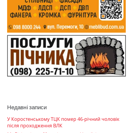
Недавні записи
У Коростенському ТЦК помер 46-річний чоловік
після проходження ВЛК