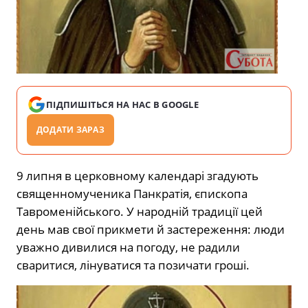
ПІДПИШІТЬСЯ НА НАС В GOOGLE
ДОДАТИ ЗАРАЗ
9 липня в церковному календарі згадують
священномученика Панкратія, єпископа
Тавроменійського. У народній традиції цей
день мав свої прикмети й застереження: люди
уважно дивилися на погоду, не радили
сваритися, лінуватися та позичати гроші.